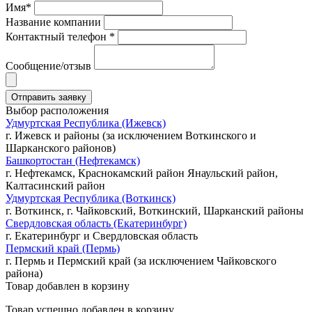
Имя*
Название компании
Контактный телефон *
Сообщение/отзыв
Выбор расположения
Удмуртская Республика (Ижевск)
г. Ижевск и районы (за исключением Воткинского и
Шарканского районов)
Башкортостан (Нефтекамск)
г. Нефтекамск, Краснокамский район Янаульский район,
Калтасинский район
Удмуртская Республика (Воткинск)
г. Воткинск, г. Чайковский, Воткинский, Шарканский районы
Свердловская область (Екатеринбург)
г. Екатеринбург и Свердловская область
Пермский край (Пермь)
г. Пермь и Пермский край (за исключением Чайковского
района)
Товар добавлен в корзину
Товар успешно добавлен в корзину