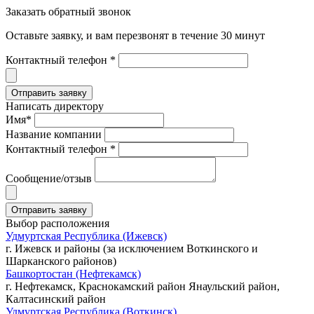
Заказать обратный звонок
Оставьте заявку, и вам перезвонят в течение 30 минут
Контактный телефон *
Написать директору
Имя*
Название компании
Контактный телефон *
Сообщение/отзыв
Выбор расположения
Удмуртская Республика (Ижевск)
г. Ижевск и районы (за исключением Воткинского и
Шарканского районов)
Башкортостан (Нефтекамск)
г. Нефтекамск, Краснокамский район Янаульский район,
Калтасинский район
Удмуртская Республика (Воткинск)