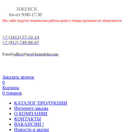
ИЖЕВСК
пн-пт 9:00-17:30
Нас сайте ведутся технические работы-цены и товары временно не обновляются
+7 (3412) 57-32-14
+7 (912) 749-86-07
Еmail:
office@prof-komplekt.com
Заказать звонок
0
Корзина
0 товаров
КАТАЛОГ ПРОДУКЦИИ
Интернет-заказы
О КОМПАНИИ
КОНТАКТЫ
ВАКАНСИИ !
Новости и акции