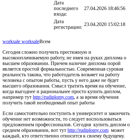
Дата
последнего
27.04.2026 18:46:56
входа:
Дата
23.04.2020 15:02:18
регистрации:
worksale worksale
Всем
Сегодня сложно получить престижную и
высокооплачиваемую работу, не имея на руках диплома о
высшем образовании. Причем наличие диплома порой
является простой формальностью. Современная суровая
реальность такова, что работодатель возьмет на работу
человека с опытом работы, пусть у него даже не будет
высшего образования. Смысл тратить время на обучение,
когда выгоднее и рациональнее просто купить диплом,
например тут
http://rudiplomy.com
, а за время обучения
получить такой необходимый опыт работы
Если самостоятельно поступить в университет и закончить
обучение нет возможности, то следует воспользоваться
предложением профессионалов. Сегодня купить диплом о
среднем образовании, вот тут
http://rudiplomy.com
может
каждый, кто ответственно относится к своему будущему.