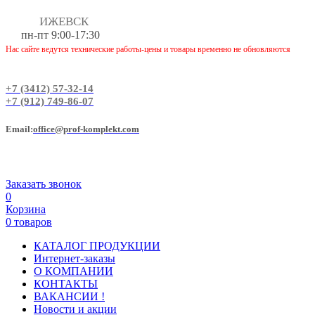
ИЖЕВСК
пн-пт 9:00-17:30
Нас сайте ведутся технические работы-цены и товары временно не обновляются
+7 (3412) 57-32-14
+7 (912) 749-86-07
Еmail:
office@prof-komplekt.com
Заказать звонок
0
Корзина
0 товаров
КАТАЛОГ ПРОДУКЦИИ
Интернет-заказы
О КОМПАНИИ
КОНТАКТЫ
ВАКАНСИИ !
Новости и акции