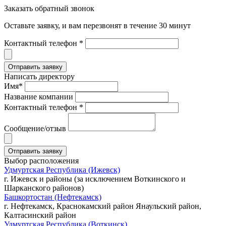
Заказать обратный звонок
Оставьте заявку, и вам перезвонят в течение 30 минут
Контактный телефон *
Написать директору
Имя*
Название компании
Контактный телефон *
Сообщение/отзыв
Выбор расположения
Удмуртская Республика (Ижевск)
г. Ижевск и районы (за исключением Воткинского и
Шарканского районов)
Башкортостан (Нефтекамск)
г. Нефтекамск, Краснокамский район Янаульский район,
Калтасинский район
Удмуртская Республика (Воткинск)