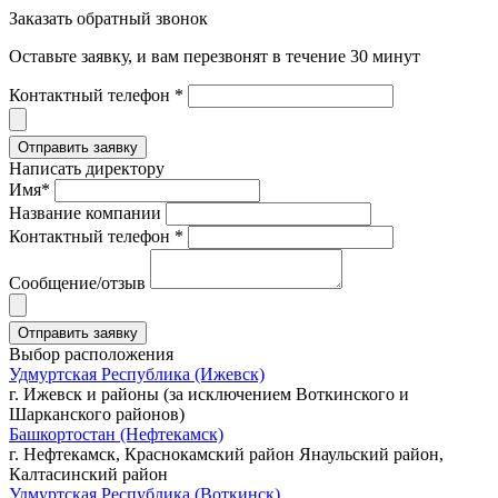
Заказать обратный звонок
Оставьте заявку, и вам перезвонят в течение 30 минут
Контактный телефон *
Написать директору
Имя*
Название компании
Контактный телефон *
Сообщение/отзыв
Выбор расположения
Удмуртская Республика (Ижевск)
г. Ижевск и районы (за исключением Воткинского и
Шарканского районов)
Башкортостан (Нефтекамск)
г. Нефтекамск, Краснокамский район Янаульский район,
Калтасинский район
Удмуртская Республика (Воткинск)