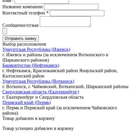
Имя*
Название компании
Контактный телефон *
Сообщение/отзыв
Выбор расположения
Удмуртская Республика (Ижевск)
г. Ижевск и районы (за исключением Воткинского и
Шарканского районов)
Башкортостан (Нефтекамск)
г. Нефтекамск, Краснокамский район Янаульский район,
Калтасинский район
Удмуртская Республика (Воткинск)
г. Воткинск, г. Чайковский, Воткинский, Шарканский районы
Свердловская область (Екатеринбург)
г. Екатеринбург и Свердловская область
Пермский край (Пермь)
г. Пермь и Пермский край (за исключением Чайковского
района)
Товар добавлен в корзину
Товар успешно добавлен в корзину