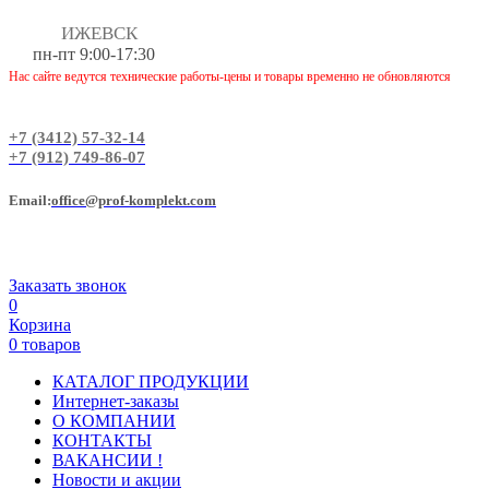
ИЖЕВСК
пн-пт 9:00-17:30
Нас сайте ведутся технические работы-цены и товары временно не обновляются
+7 (3412) 57-32-14
+7 (912) 749-86-07
Еmail:
office@prof-komplekt.com
Заказать звонок
0
Корзина
0 товаров
КАТАЛОГ ПРОДУКЦИИ
Интернет-заказы
О КОМПАНИИ
КОНТАКТЫ
ВАКАНСИИ !
Новости и акции