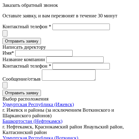
Заказать обратный звонок
Оставьте заявку, и вам перезвонят в течение 30 минут
Контактный телефон *
Написать директору
Имя*
Название компании
Контактный телефон *
Сообщение/отзыв
Выбор расположения
Удмуртская Республика (Ижевск)
г. Ижевск и районы (за исключением Воткинского и
Шарканского районов)
Башкортостан (Нефтекамск)
г. Нефтекамск, Краснокамский район Янаульский район,
Калтасинский район
Удмуртская Республика (Воткинск)