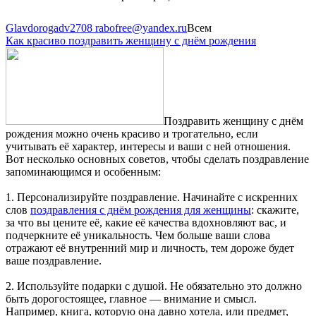
Glavdorogadv2708 rabofree@yandex.ru
Всем
Как красиво поздравить женщину с днём рождения
Поздравить женщину с днём
рождения можно очень красиво и трогательно, если
учитывать её характер, интересы и ваши с ней отношения.
Вот несколько основных советов, чтобы сделать поздравление
запоминающимся и особенным:
1. Персонализируйте поздравление. Начинайте с искренних
слов
поздравления с днём рождения для женщины
: скажите,
за что вы цените её, какие её качества вдохновляют вас, и
подчеркните её уникальность. Чем больше ваши слова
отражают её внутренний мир и личность, тем дороже будет
ваше поздравление.
2. Используйте подарки с душой. Не обязательно это должно
быть дорогостоящее, главное — внимание и смысл.
Например, книга, которую она давно хотела, или предмет,