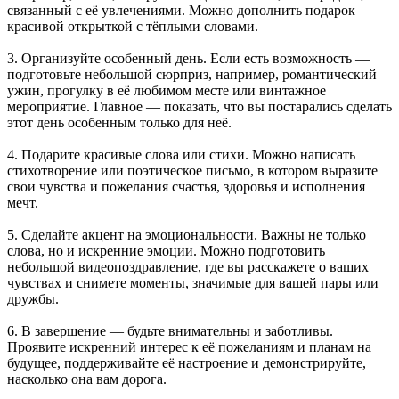
связанный с её увлечениями. Можно дополнить подарок
красивой открыткой с тёплыми словами.
3. Организуйте особенный день. Если есть возможность —
подготовьте небольшой сюрприз, например, романтический
ужин, прогулку в её любимом месте или винтажное
мероприятие. Главное — показать, что вы постарались сделать
этот день особенным только для неё.
4. Подарите красивые слова или стихи. Можно написать
стихотворение или поэтическое письмо, в котором выразите
свои чувства и пожелания счастья, здоровья и исполнения
мечт.
5. Сделайте акцент на эмоциональности. Важны не только
слова, но и искренние эмоции. Можно подготовить
небольшой видеопоздравление, где вы расскажете о ваших
чувствах и снимете моменты, значимые для вашей пары или
дружбы.
6. В завершение — будьте внимательны и заботливы.
Проявите искренний интерес к её пожеланиям и планам на
будущее, поддерживайте её настроение и демонстрируйте,
насколько она вам дорога.