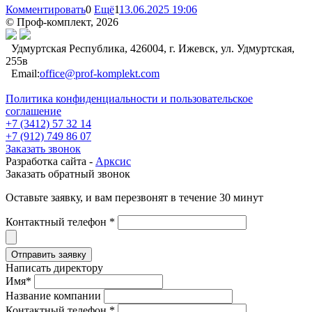
Комментировать
0
Ещё
1
13.06.2025 19:06
© Проф-комплект, 2026
Удмуртская Республика, 426004, г. Ижевск, ул. Удмуртская,
255в
Email:
office@prof-komplekt.com
Политика конфиденциальности и пользовательское
соглашение
+7 (3412) 57 32 14
+7 (912) 749 86 07
Заказать звонок
Разработка сайта -
Арксис
Заказать обратный звонок
Оставьте заявку, и вам перезвонят в течение 30 минут
Контактный телефон *
Написать директору
Имя*
Название компании
Контактный телефон *