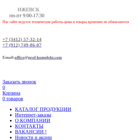
ИЖЕВСК
пн-пт 9:00-17:30
Нас сайте ведутся технические работы-цены и товары временно не обновляются
+7 (3412) 57-32-14
+7 (912) 749-86-07
Еmail:
office@prof-komplekt.com
Заказать звонок
0
Корзина
0 товаров
КАТАЛОГ ПРОДУКЦИИ
Интернет-заказы
О КОМПАНИИ
КОНТАКТЫ
ВАКАНСИИ !
Новости и акции