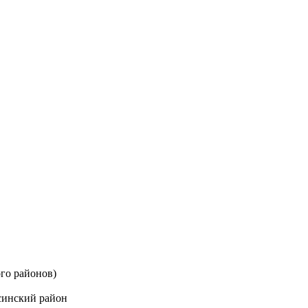
го районов)
синский район