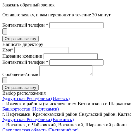
Заказать обратный звонок
Оставьте заявку, и вам перезвонят в течение 30 минут
Контактный телефон *
Написать директору
Имя*
Название компании
Контактный телефон *
Сообщение/отзыв
Выбор расположения
Удмуртская Республика (Ижевск)
г. Ижевск и районы (за исключением Воткинского и Шарканско
Башкортостан (Нефтекамск)
г. Нефтекамск, Краснокамский район Янаульский район, Калта
Удмуртская Республика (Воткинск)
г. Воткинск, г. Чайковский, Воткинский, Шарканский районы
Свердловская область (Екатеринбург)