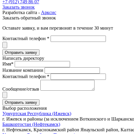
+7 (912) 749 86 07
Заказать звонок
Разработка сайта -
Арксис
Заказать обратный звонок
Оставьте заявку, и вам перезвонят в течение 30 минут
Контактный телефон *
Написать директору
Имя*
Название компании
Контактный телефон *
Сообщение/отзыв
Выбор расположения
Удмуртская Республика (Ижевск)
г. Ижевск и районы (за исключением Воткинского и Шарканско
Башкортостан (Нефтекамск)
г. Нефтекамск, Краснокамский район Янаульский район, Калта