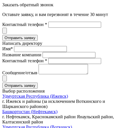
Заказать обратный звонок
Оставьте заявку, и вам перезвонят в течение 30 минут
Контактный телефон *
Написать директору
Имя*
Название компании
Контактный телефон *
Сообщение/отзыв
Выбор расположения
Удмуртская Республика (Ижевск)
г. Ижевск и районы (за исключением Воткинского и
Шарканского районов)
Башкортостан (Нефтекамск)
г. Нефтекамск, Краснокамский район Янаульский район,
Калтасинский район
Удмуртская Республика (Воткинск)