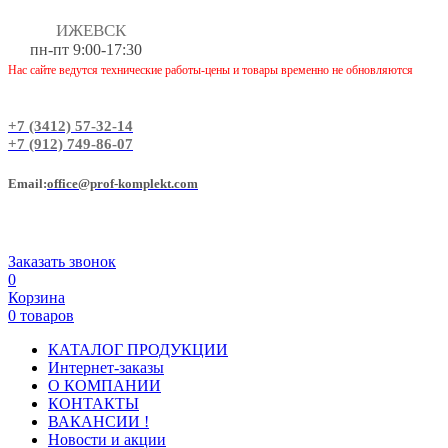
ИЖЕВСК
пн-пт 9:00-17:30
Нас сайте ведутся технические работы-цены и товары временно не обновляются
+7 (3412) 57-32-14
+7 (912) 749-86-07
Еmail:
office@prof-komplekt.com
Заказать звонок
0
Корзина
0 товаров
КАТАЛОГ ПРОДУКЦИИ
Интернет-заказы
О КОМПАНИИ
КОНТАКТЫ
ВАКАНСИИ !
Новости и акции