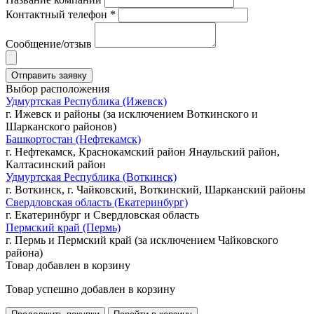
Контактный телефон *
Сообщение/отзыв
Выбор расположения
Удмуртская Республика (Ижевск)
г. Ижевск и районы (за исключением Воткинского и
Шарканского районов)
Башкортостан (Нефтекамск)
г. Нефтекамск, Краснокамский район Янаульский район,
Калтасинский район
Удмуртская Республика (Воткинск)
г. Воткинск, г. Чайковский, Воткинский, Шарканский районы
Свердловская область (Екатеринбург)
г. Екатеринбург и Свердловская область
Пермский край (Пермь)
г. Пермь и Пермский край (за исключением Чайковского
района)
Товар добавлен в корзину
Товар успешно добавлен в корзину