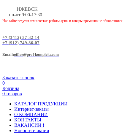
ИЖЕВСК
пн-пт 9:00-17:30
Нас сайте ведутся технические работы-цены и товары временно не обновляются
+7 (3412) 57-32-14
+7 (912) 749-86-07
Еmail:
office@prof-komplekt.com
Заказать звонок
0
Корзина
0 товаров
КАТАЛОГ ПРОДУКЦИИ
Интернет-заказы
О КОМПАНИИ
КОНТАКТЫ
ВАКАНСИИ !
Новости и акции