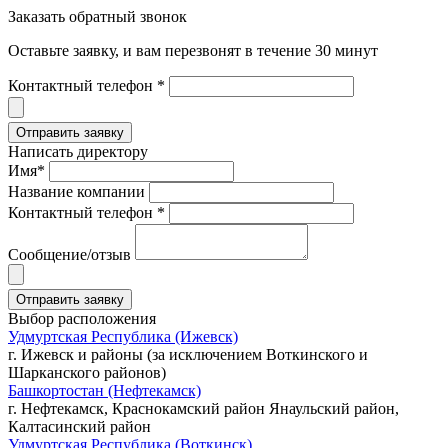
Заказать обратный звонок
Оставьте заявку, и вам перезвонят в течение 30 минут
Контактный телефон *
Написать директору
Имя*
Название компании
Контактный телефон *
Сообщение/отзыв
Выбор расположения
Удмуртская Республика (Ижевск)
г. Ижевск и районы (за исключением Воткинского и
Шарканского районов)
Башкортостан (Нефтекамск)
г. Нефтекамск, Краснокамский район Янаульский район,
Калтасинский район
Удмуртская Республика (Воткинск)