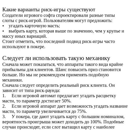
Какие варианты риск-игры существуют
Создатели игрового софта спроектировали разные типы
слоты с риск-игрой. Пользователям могут предложить:
• угадать карточную масть;
• выбрать карту, которая выше по значению, чем у крупье и
массу иных вариаций.
Стоит отметить, что последний подвид риск-игры часто
используют в покере.
Следует ли использовать такую механику
Сначала может показаться, что аппараты такого вида крайне
прибыльны для клиентов. Шанс повысить приз становится
больше. Но мы не рекомендуем применять подобную
механики.
Сначала следует определить реальный риск клиента. Он
зависит от типа риск-раунда:
1. Если игровой автомат предлагает угадать расцветку
масти, то параметр достигает 50%.
2. Если игровой аппарат дает возможность угадать название
масти, то параметр увеличивается до 75%.
3. У покера, где дают угадать карту с большим номиналом,
вероятность проигрыша может доходить до 100%. Подобные
случаи происходят, если слот вытащил карту с наиболее