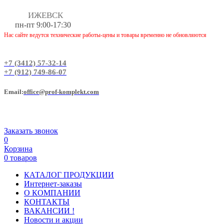
ИЖЕВСК
пн-пт 9:00-17:30
Нас сайте ведутся технические работы-цены и товары временно не обновляются
+7 (3412) 57-32-14
+7 (912) 749-86-07
Еmail:
office@prof-komplekt.com
Заказать звонок
0
Корзина
0 товаров
КАТАЛОГ ПРОДУКЦИИ
Интернет-заказы
О КОМПАНИИ
КОНТАКТЫ
ВАКАНСИИ !
Новости и акции