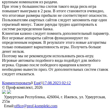
крупным номиналом из раздачи.
При этом у большинства слотов такого вида риск-игра
повышает выигрыш в 2 раза. В итоге становится очевидно,
что итоговые размеры прибыли не соответствуют опасности.
Пользователям азартных сайтов следует запомнить еще один
серьезный минус. Такие раунды трудно адаптировать к
системе распределения банка.
Клиентам казино следует помнить дополнительный параметр.
Все игровые аппараты сайтов функционируют по
определенным нормам. В результате этого новые алгоритмы
только повышают вариативность игры. Получить больше
денег нельзя.
Поэтому мы не рекомендуем использовать риск-игру.
Игровые автоматы подобного вида подойдут для любого
игрока. Однако после победного вращения клиенту
необходимо вывести приз. От дополнительных систем ставок
следует отказаться.
Комментировать
0
Ещё
1
17.08.2023 02:12
© Проф-комплект, 2026
Удмуртская Республика, 426004, г. Ижевск, ул. Удмуртская,
255в
Email:
office@prof-komplekt.com