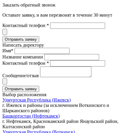
Заказать обратный звонок
Оставьте заявку, и вам перезвонят в течение 30 минут
Контактный телефон *
Написать директору
Имя*
Название компании
Контактный телефон *
Сообщение/отзыв
Выбор расположения
Удмуртская Республика (Ижевск)
г. Ижевск и районы (за исключением Воткинского и
Шарканского районов)
Башкортостан (Нефтекамск)
г. Нефтекамск, Краснокамский район Янаульский район,
Калтасинский район
Удмуртская Республика (Воткинск)