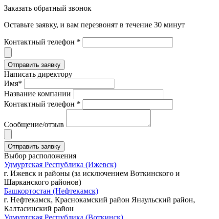
Заказать обратный звонок
Оставьте заявку, и вам перезвонят в течение 30 минут
Контактный телефон *
Написать директору
Имя*
Название компании
Контактный телефон *
Сообщение/отзыв
Выбор расположения
Удмуртская Республика (Ижевск)
г. Ижевск и районы (за исключением Воткинского и
Шарканского районов)
Башкортостан (Нефтекамск)
г. Нефтекамск, Краснокамский район Янаульский район,
Калтасинский район
Удмуртская Республика (Воткинск)