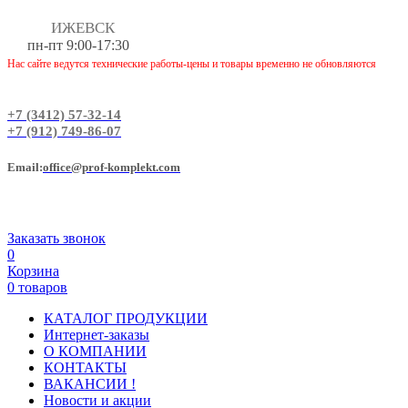
ИЖЕВСК
пн-пт 9:00-17:30
Нас сайте ведутся технические работы-цены и товары временно не обновляются
+7 (3412) 57-32-14
+7 (912) 749-86-07
Еmail:
office@prof-komplekt.com
Заказать звонок
0
Корзина
0 товаров
КАТАЛОГ ПРОДУКЦИИ
Интернет-заказы
О КОМПАНИИ
КОНТАКТЫ
ВАКАНСИИ !
Новости и акции