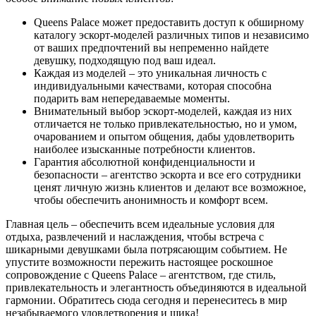
Queens Palace может предоставить доступ к обширному
каталогу эскорт-моделей различных типов и независимо
от ваших предпочтений вы непременно найдете
девушку, подходящую под ваш идеал.
Каждая из моделей – это уникальная личность с
индивидуальными качествами, которая способна
подарить вам непередаваемые моменты.
Внимательный выбор эскорт-моделей, каждая из них
отличается не только привлекательностью, но и умом,
очарованием и опытом общения, дабы удовлетворить
наиболее изысканные потребности клиентов.
Гарантия абсолютной конфиденциальности и
безопасности – агентство эскорта и все его сотрудники
ценят личную жизнь клиентов и делают все возможное,
чтобы обеспечить анонимность и комфорт всем.
Главная цель – обеспечить всем идеальные условия для
отдыха, развлечений и наслаждения, чтобы встреча с
шикарными девушками была потрясающим событием. Не
упустите возможности пережить настоящее роскошное
сопровождение с Queens Palace – агентством, где стиль,
привлекательность и элегантность объединяются в идеальной
гармонии. Обратитесь сюда сегодня и перенеситесь в мир
незабываемого удовлетворения и шика!