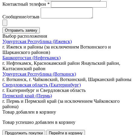
Контактный телефон *
Сообщение/отзыв
Выбор расположения
Удмуртская Республика (Ижевск)
г. Ижевск и районы (за исключением Воткинского и
Шарканского районов)
Башкортостан (Нефтекамск)
г. Нефтекамск, Краснокамский район Янаульский район,
Калтасинский район
Удмуртская Республика (Воткинск)
г. Воткинск, г. Чайковский, Воткинский, Шарканский районы
Свердловская область (Екатеринбург)
г. Екатеринбург и Свердловская область
Пермский край (Пермь)
г. Пермь и Пермский край (за исключением Чайковского
района)
Товар добавлен в корзину
Товар успешно добавлен в корзину