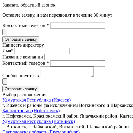
Заказать обратный звонок
Оставьте заявку, и вам перезвонят в течение 30 минут
Контактный телефон *
Написать директору
Имя*
Название компании
Контактный телефон *
Сообщение/отзыв
Выбор расположения
Удмуртская Республика (Ижевск)
г. Ижевск и районы (за исключением Воткинского и Шарканско
Башкортостан (Нефтекамск)
г. Нефтекамск, Краснокамский район Янаульский район, Калта
Удмуртская Республика (Воткинск)
г. Воткинск, г. Чайковский, Воткинский, Шарканский районы
Свердловская область (Екатеринбург)