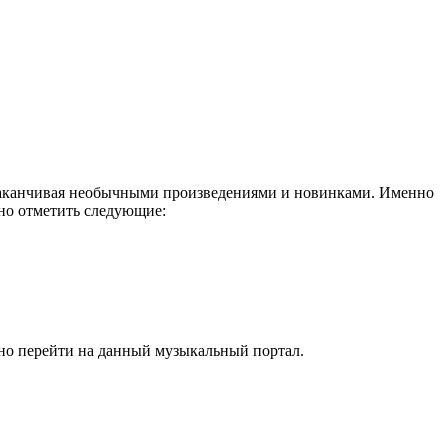
 заканчивая необычными произведениями и новинками. Именно
жно отметить следующие:
жно перейти на данный музыкальный портал.