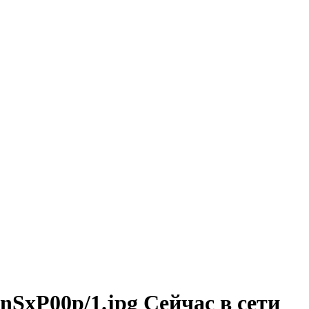
nSxP00p/1.jpg Сейчас в сети