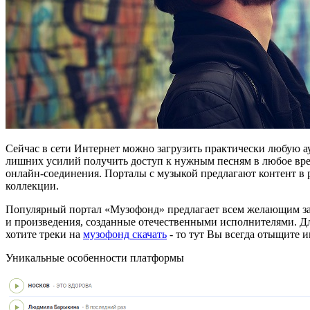
Сейчас в сети Интернет можно загрузить практически любую ау
лишних усилий получить доступ к нужным песням в любое время
онлайн-соединения. Порталы с музыкой предлагают контент в 
коллекции.
Популярный портал «Музофонд» предлагает всем желающим заг
и произведения, созданные отечественными исполнителями. Д
хотите треки на
музофонд скачать
- то тут Вы всегда отыщите и
Уникальные особенности платформы