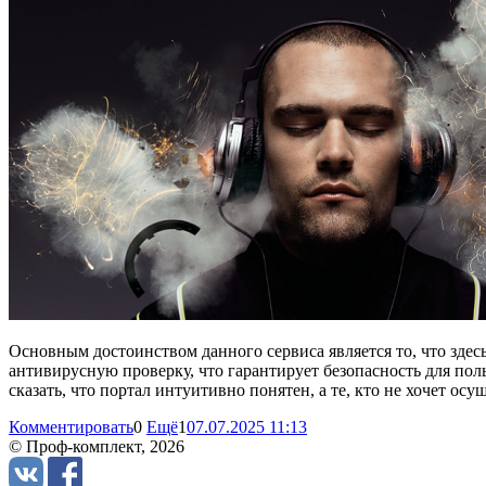
Основным достоинством данного сервиса является то, что здес
антивирусную проверку, что гарантирует безопасность для поль
сказать, что портал интуитивно понятен, а те, кто не хочет о
Комментировать
0
Ещё
1
07.07.2025 11:13
© Проф-комплект, 2026