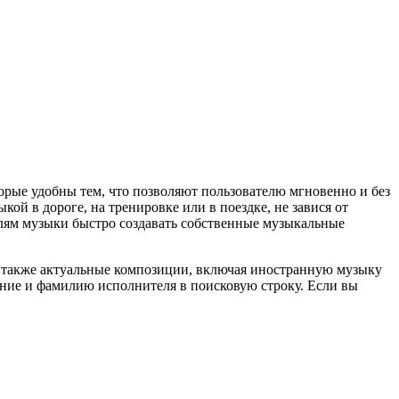
орые удобны тем, что позволяют пользователю мгновенно и без
й в дороге, на тренировке или в поездке, не завися от
елям музыки быстро создавать собственные музыкальные
а также актуальные композиции, включая иностранную музыку
ние и фамилию исполнителя в поисковую строку. Если вы