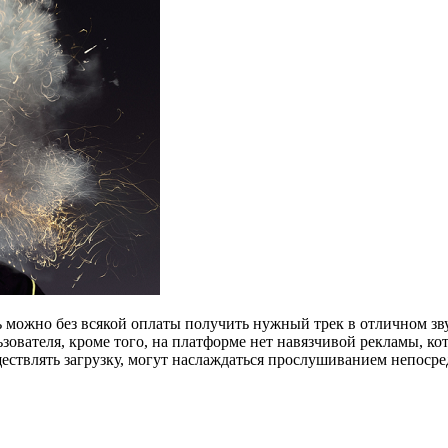
ь можно без всякой оплаты получить нужный трек в отличном зв
зователя, кроме того, на платформе нет навязчивой рекламы, кот
существлять загрузку, могут наслаждаться прослушиванием непосре