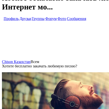
Интернет мо...
Профиль
Друзья
Группы
Форум
Фото
Сообщения
Chison Казахстан
Всем
Хотите бесплатно закачать любимую песню?