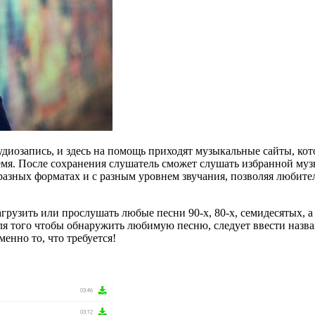
диозапись, и здесь на помощь приходят музыкальные сайты, кот
. После сохранения слушатель сможет слушать избранной музыко
разных форматах и с разным уровнем звучания, позволяя любит
рузить или прослушать любые песни 90-х, 80-х, семидесятых, 
ля того чтобы обнаружить любимую песню, следует ввести назва
менно то, что требуется!