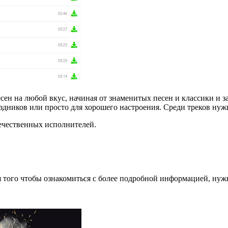
сен на любой вкус, начиная от знаменитых песен и классики и
аздников или просто для хорошего настроения. Среди треков ну
ечественных исполнителей.
ля того чтобы ознакомиться с более подробной информацией, ну