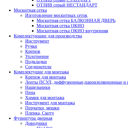
ОТЛИВ серый НЕСТАНДАРТ
Москитная сетка
Изготовление москитных сеток
Москитная сетка БАЛКОННАЯ ДВЕРЬ
Москитная сетка ОКНО
Москитная сетка ОКНО внутренняя
Комплектующие для производства
Инструмент
Ручки
Крепеж
Уплотнение
Подкладки
Соединители
Комплектущие для монтажа
Крепеж для монтажа
Ленты ПСУЛ, диффузионные,пароизоляционные и 
Нащельники
Пена
Химия для монтажа
Инструмент для монтажа
Перчатки, мешки
Пленка, Скотч
Фурнитура дверная
Доводчики