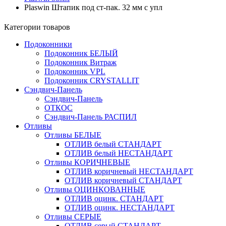
Plaswin Штапик под ст-пак. 32 мм с упл
Категории товаров
Подоконники
Подоконник БЕЛЫЙ
Подоконник Витраж
Подоконник VPL
Подоконник CRYSTALLIT
Сэндвич-Панель
Сэндвич-Панель
ОТКОС
Сэндвич-Панель РАСПИЛ
Отливы
Отливы БЕЛЫЕ
ОТЛИВ белый СТАНДАРТ
ОТЛИВ белый НЕСТАНДАРТ
Отливы КОРИЧНЕВЫЕ
ОТЛИВ коричневый НЕСТАНДАРТ
ОТЛИВ коричневый СТАНДАРТ
Отливы ОЦИНКОВАННЫЕ
ОТЛИВ оцинк. СТАНДАРТ
ОТЛИВ оцинк. НЕСТАНДАРТ
Отливы СЕРЫЕ
ОТЛИВ серый СТАНДАРТ