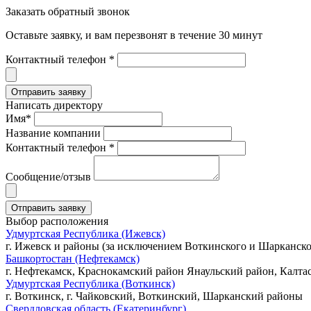
Заказать обратный звонок
Оставьте заявку, и вам перезвонят в течение 30 минут
Контактный телефон *
Написать директору
Имя*
Название компании
Контактный телефон *
Сообщение/отзыв
Выбор расположения
Удмуртская Республика (Ижевск)
г. Ижевск и районы (за исключением Воткинского и Шарканско
Башкортостан (Нефтекамск)
г. Нефтекамск, Краснокамский район Янаульский район, Калта
Удмуртская Республика (Воткинск)
г. Воткинск, г. Чайковский, Воткинский, Шарканский районы
Свердловская область (Екатеринбург)