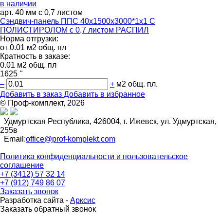
в наличии
арт. 40 мм с 0,7 листом
Сэндвич-панель ППС 40х1500х3000*1х1 С
ПОЛИСТИРОЛОМ с 0,7 листом РАСПИЛ
Норма отгрузки:
от 0.01 м2 общ. пл
Кратность в заказе:
0.01 м2 общ. пл
1625
"
–
+
м2 общ. пл.
Добавить в заказ
Добавить в избранное
© Проф-комплект, 2026
Удмуртская Республика, 426004, г. Ижевск, ул. Удмуртская,
255в
Email:
office@prof-komplekt.com
Политика конфиденциальности и пользовательское
соглашение
+7 (3412) 57 32 14
+7 (912) 749 86 07
Заказать звонок
Разработка сайта -
Арксис
Заказать обратный звонок