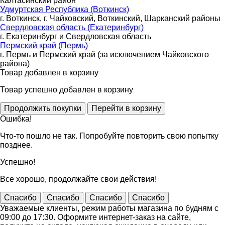
Калтасинский район
Удмуртская Республика (Воткинск)
г. Воткинск, г. Чайковский, Воткинский, Шарканский районы
Свердловская область (Екатеринбург)
г. Екатеринбург и Свердловская область
Пермский край (Пермь)
г. Пермь и Пермский край (за исключением Чайковского
района)
Товар добавлен в корзину
Товар успешно добавлен в корзину
Ошибка!
Что-то пошло не так. Попробуйте повторить свою попытку
позднее.
Успешно!
Все хорошо, продолжайте свои действия!
Спасибо
Спасибо
Спасибо
Спасибо
Уважаемые клиенты, режим работы магазина по будням с
09:00 до 17:30. Оформите интернет-заказ на сайте,