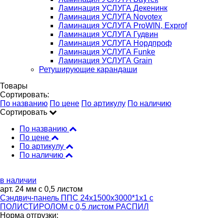
Ламинация УСЛУГА Декенинк
Ламинация УСЛУГА Novotex
Ламинация УСЛУГА ProWIN, Exprof
Ламинация УСЛУГА Гудвин
Ламинация УСЛУГА Нордпроф
Ламинация УСЛУГА Funke
Ламинация УСЛУГА Grain
Ретуширующие карандаши
Товары
Сортировать:
По названию
По цене
По артикулу
По наличию
Сортировать
По названию
По цене
По артикулу
По наличию
в наличии
арт. 24 мм с 0,5 листом
Сэндвич-панель ППС 24х1500х3000*1х1 с
ПОЛИСТИРОЛОМ с 0,5 листом РАСПИЛ
Норма отгрузки: