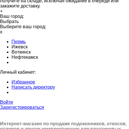
получите на складе, исключая ожидание в очереди или
закажите доставку.
+
Ваш город:
Выбрать
Выберите ваш город:
x
Пермь
Ижевск
Воткинск
Нефтекамск
Личный кабинет:
Избранное
Написать директору
Войти
Зарегистрироваться
Интернет-магазин по продаже подоконников, откосов,
отливов и других
комплектующих для пластиковых