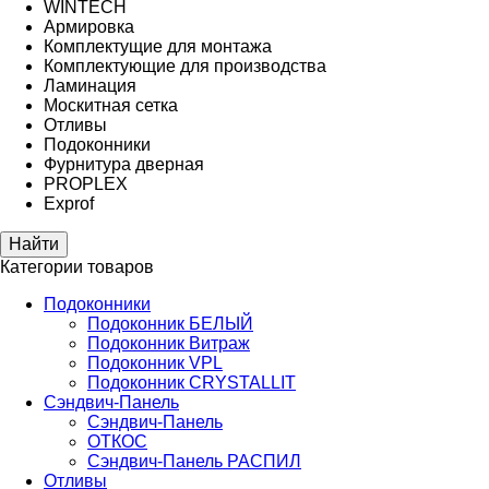
WINTECH
Армировка
Комплектущие для монтажа
Комплектующие для производства
Ламинация
Москитная сетка
Отливы
Подоконники
Фурнитура дверная
PROPLEX
Exprof
Категории товаров
Подоконники
Подоконник БЕЛЫЙ
Подоконник Витраж
Подоконник VPL
Подоконник CRYSTALLIT
Сэндвич-Панель
Сэндвич-Панель
ОТКОС
Сэндвич-Панель РАСПИЛ
Отливы