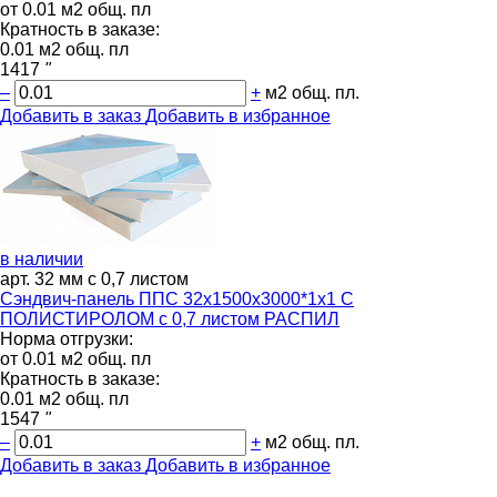
от 0.01 м2 общ. пл
Кратность в заказе:
0.01 м2 общ. пл
1417
"
–
+
м2 общ. пл.
Добавить в заказ
Добавить в избранное
в наличии
арт. 32 мм с 0,7 листом
Сэндвич-панель ППС 32х1500х3000*1х1 С
ПОЛИСТИРОЛОМ с 0,7 листом РАСПИЛ
Норма отгрузки:
от 0.01 м2 общ. пл
Кратность в заказе:
0.01 м2 общ. пл
1547
"
–
+
м2 общ. пл.
Добавить в заказ
Добавить в избранное