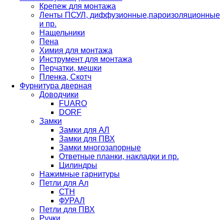
Крепеж для монтажа
Ленты ПСУЛ, диффузионные,пароизоляционные
и пр.
Нащельники
Пена
Химия для монтажа
Инструмент для монтажа
Перчатки, мешки
Пленка, Скотч
Фурнитура дверная
Доводчики
FUARO
DORF
Замки
Замки для АЛ
Замки для ПВХ
Замки многозапорные
Ответные планки, накладки и пр.
Цилиндры
Нажимные гарнитуры
Петли для Ал
СТН
ФУРАЛ
Петли для ПВХ
Ручки