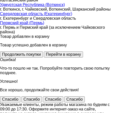
Калтасинский район
Удмуртская Республика (Воткинск)
г. Воткинск, г. Чайковский, Воткинский, Шарканский районы
Свердловская область (Екатеринбург)
г. Екатеринбург и Свердловская область
Пермский край (Пермь)
г. Пермь и Пермский край (за исключением Чайковского
района)
Товар добавлен в корзину
Товар успешно добавлен в корзину
Ошибка!
Что-то пошло не так. Попробуйте повторить свою попытку
позднее.
Успешно!
Все хорошо, продолжайте свои действия!
Спасибо
Спасибо
Спасибо
Спасибо
Уважаемые клиенты, режим работы магазина по будням с
09:00 до 17:30. Оформите интернет-заказ на сайте,