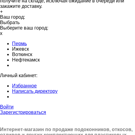
получите на складе, исключая ожидание в очереди или
закажите доставку.
+
Ваш город:
Выбрать
Выберите ваш город:
x
Пермь
Ижевск
Воткинск
Нефтекамск
Личный кабинет:
Избранное
Написать директору
Войти
Зарегистрироваться
Интернет-магазин по продаже подоконников, откосов,
отливов и других
комплектующих для пластиковых