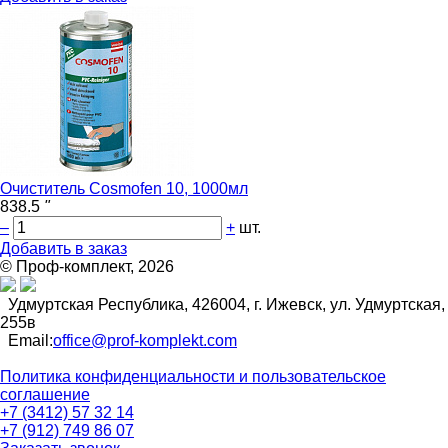
Очиститель Cosmofen 10, 1000мл
838.5
"
–
+
шт.
Добавить в заказ
© Проф-комплект, 2026
Удмуртская Республика, 426004, г. Ижевск, ул. Удмуртская,
255в
Email:
office@prof-komplekt.com
Политика конфиденциальности и пользовательское
соглашение
+7 (3412) 57 32 14
+7 (912) 749 86 07