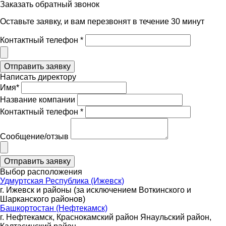
Заказать обратный звонок
Оставьте заявку, и вам перезвонят в течение 30 минут
Контактный телефон *
Написать директору
Имя*
Название компании
Контактный телефон *
Сообщение/отзыв
Выбор расположения
Удмуртская Республика (Ижевск)
г. Ижевск и районы (за исключением Воткинского и
Шарканского районов)
Башкортостан (Нефтекамск)
г. Нефтекамск, Краснокамский район Янаульский район,