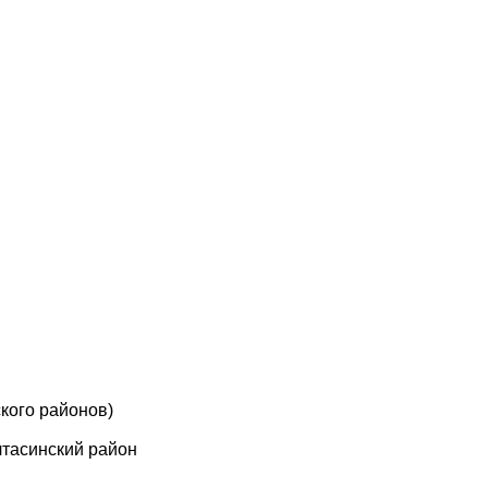
кого районов)
лтасинский район