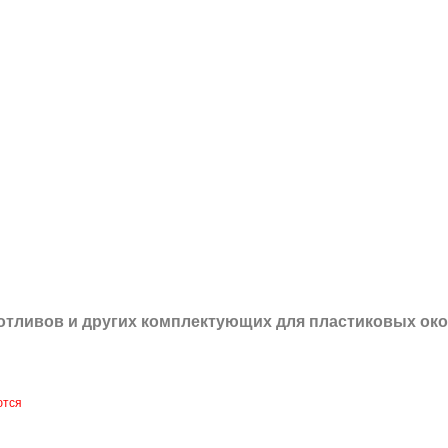
 отливов и других
комплектующих для пластиковых око
ются