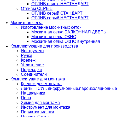
ОТЛИВ оцинк. НЕСТАНДАРТ
Отливы СЕРЫЕ
ОТЛИВ серый СТАНДАРТ
ОТЛИВ серый НЕСТАНДАРТ
Москитная сетка
Изготовление москитных сеток
Москитная сетка БАЛКОННАЯ ДВЕРЬ
Москитная сетка ОКНО
Москитная сетка ОКНО внутренняя
Комплектующие для производства
Инструмент
Ручки
Крепеж
Уплотнение
Подкладки
Соединители
Комплектущие для монтажа
Крепеж для монтажа
Ленты ПСУЛ, диффузионные,пароизоляционные 
Нащельники
Пена
Химия для монтажа
Инструмент для монтажа
Перчатки, мешки
Пленка, Скотч