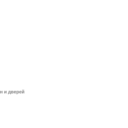
н и дверей