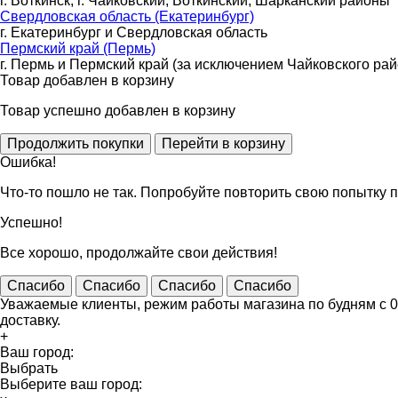
г. Воткинск, г. Чайковский, Воткинский, Шарканский районы
Свердловская область (Екатеринбург)
г. Екатеринбург и Свердловская область
Пермский край (Пермь)
г. Пермь и Пермский край (за исключением Чайковского рай
Товар добавлен в корзину
Товар успешно добавлен в корзину
Ошибка!
Что-то пошло не так. Попробуйте повторить свою попытку п
Успешно!
Все хорошо, продолжайте свои действия!
Спасибо
Спасибо
Спасибо
Спасибо
Уважаемые клиенты, режим работы магазина по будням с 09
доставку.
+
Ваш город:
Выбрать
Выберите ваш город: