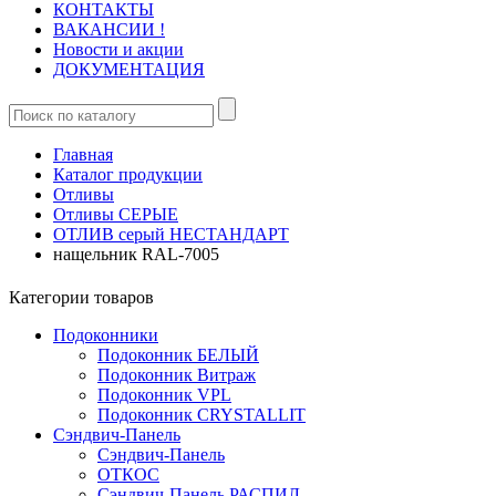
КОНТАКТЫ
ВАКАНСИИ !
Новости и акции
ДОКУМЕНТАЦИЯ
Главная
Каталог продукции
Отливы
Отливы СЕРЫЕ
ОТЛИВ серый НЕСТАНДАРТ
нащельник RAL-7005
Категории товаров
Подоконники
Подоконник БЕЛЫЙ
Подоконник Витраж
Подоконник VPL
Подоконник CRYSTALLIT
Сэндвич-Панель
Сэндвич-Панель
ОТКОС
Сэндвич-Панель РАСПИЛ