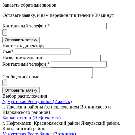
Заказать обратный звонок
Оставьте заявку, и вам перезвонят в течение 30 минут
Контактный телефон *
Написать директору
Имя*
Название компании
Контактный телефон *
Сообщение/отзыв
Выбор расположения
Удмуртская Республика (Ижевск)
г. Ижевск и районы (за исключением Воткинского и
Шарканского районов)
Башкортостан (Нефтекамск)
г. Нефтекамск, Краснокамский район Янаульский район,
Калтасинский район
Удмуртская Республика (Воткинск)