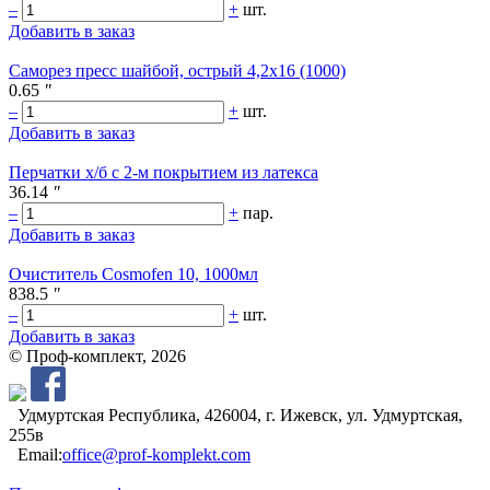
–
+
шт.
Добавить в заказ
Саморез пресс шайбой, острый 4,2х16 (1000)
0.65
"
–
+
шт.
Добавить в заказ
Перчатки х/б с 2-м покрытием из латекса
36.14
"
–
+
пар.
Добавить в заказ
Очиститель Cosmofen 10, 1000мл
838.5
"
–
+
шт.
Добавить в заказ
© Проф-комплект, 2026
Удмуртская Республика, 426004, г. Ижевск, ул. Удмуртская,
255в
Email:
office@prof-komplekt.com