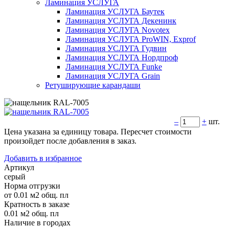
Ламинация УСЛУГА
Ламинация УСЛУГА Баутек
Ламинация УСЛУГА Декенинк
Ламинация УСЛУГА Novotex
Ламинация УСЛУГА ProWIN, Exprof
Ламинация УСЛУГА Гудвин
Ламинация УСЛУГА Нордпроф
Ламинация УСЛУГА Funke
Ламинация УСЛУГА Grain
Ретуширующие карандаши
–
+
шт.
Цена указана за единицу товара. Пересчет стоимости
произойдет после добавления в заказ.
Добавить в избранное
Артикул
серый
Норма отгрузки
от 0.01 м2 общ. пл
Кратность в заказе
0.01 м2 общ. пл
Наличие в городах