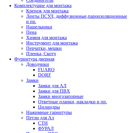
Соединители
Комплектущие для монтажа
Крепеж для монтажа
Ленты ПСУЛ, диффузионные,пароизоляционные
и пр.
Нащельники
Пена
Химия для монтажа
Инструмент для монтажа
Перчатки, мешки
Пленка, Скотч
Фурнитура дверная
Доводчики
FUARO
DORF
Замки
Замки для АЛ
Замки для ПВХ
Замки многозапорные
Ответные планки, накладки и пр.
Цилиндры
Нажимные гарнитуры
Петли для Ал
СТН
ФУРАЛ