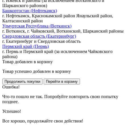
г. Ижевск и районы (за исключением Воткинского и
Шарканского районов)
Башкортостан (Нефтекамск)
г. Нефтекамск, Краснокамский район Янаульский район,
Калтасинский район
Удмуртская Республика (Воткинск)
г. Воткинск, г. Чайковский, Воткинский, Шарканский районы
Свердловская область (Екатеринбург)
г. Екатеринбург и Свердловская область
Пермский край (Пермь)
г. Пермь и Пермский край (за исключением Чайковского
района)
Товар добавлен в корзину
Товар успешно добавлен в корзину
Ошибка!
Что-то пошло не так. Попробуйте повторить свою попытку
позднее.
Успешно!
Все хорошо, продолжайте свои действия!