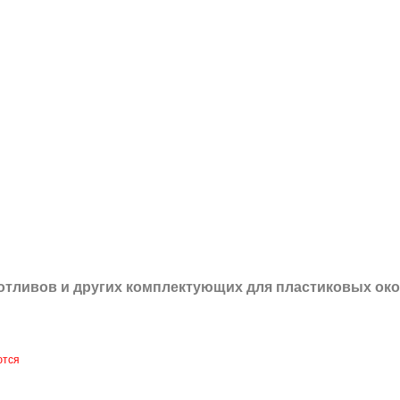
 отливов и других
комплектующих для пластиковых око
ются