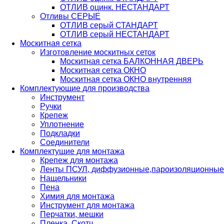
ОТЛИВ оцинк. НЕСТАНДАРТ
Отливы СЕРЫЕ
ОТЛИВ серый СТАНДАРТ
ОТЛИВ серый НЕСТАНДАРТ
Москитная сетка
Изготовление москитных сеток
Москитная сетка БАЛКОННАЯ ДВЕРЬ
Москитная сетка ОКНО
Москитная сетка ОКНО внутренняя
Комплектующие для производства
Инструмент
Ручки
Крепеж
Уплотнение
Подкладки
Соединители
Комплектущие для монтажа
Крепеж для монтажа
Ленты ПСУЛ, диффузионные,пароизоляционные 
Нащельники
Пена
Химия для монтажа
Инструмент для монтажа
Перчатки, мешки
Пленка, Скотч