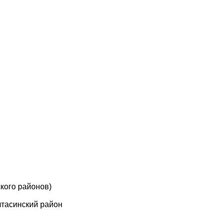
кого районов)
лтасинский район