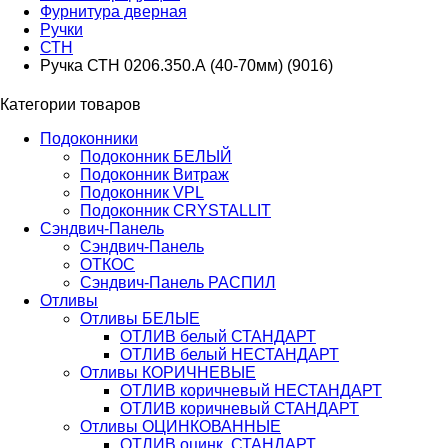
Фурнитура дверная
Ручки
СТН
Ручка СТН 0206.350.А (40-70мм) (9016)
Категории товаров
Подоконники
Подоконник БЕЛЫЙ
Подоконник Витраж
Подоконник VPL
Подоконник CRYSTALLIT
Сэндвич-Панель
Сэндвич-Панель
ОТКОС
Сэндвич-Панель РАСПИЛ
Отливы
Отливы БЕЛЫЕ
ОТЛИВ белый СТАНДАРТ
ОТЛИВ белый НЕСТАНДАРТ
Отливы КОРИЧНЕВЫЕ
ОТЛИВ коричневый НЕСТАНДАРТ
ОТЛИВ коричневый СТАНДАРТ
Отливы ОЦИНКОВАННЫЕ
ОТЛИВ оцинк. СТАНДАРТ