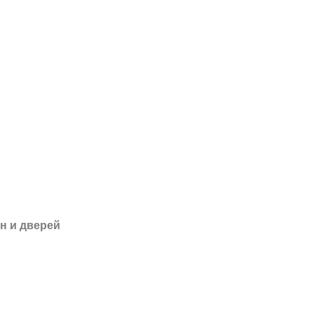
н и дверей