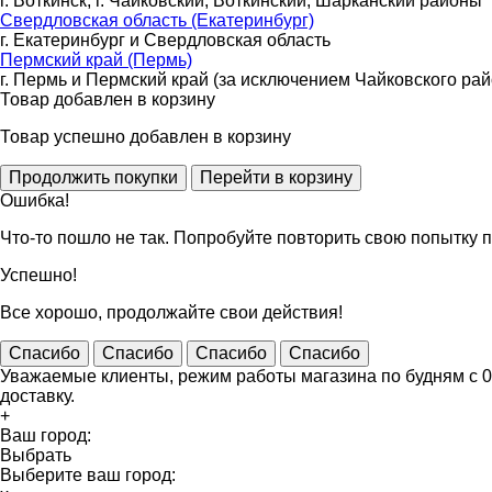
г. Воткинск, г. Чайковский, Воткинский, Шарканский районы
Свердловская область (Екатеринбург)
г. Екатеринбург и Свердловская область
Пермский край (Пермь)
г. Пермь и Пермский край (за исключением Чайковского рай
Товар добавлен в корзину
Товар успешно добавлен в корзину
Ошибка!
Что-то пошло не так. Попробуйте повторить свою попытку п
Успешно!
Все хорошо, продолжайте свои действия!
Спасибо
Спасибо
Спасибо
Спасибо
Уважаемые клиенты, режим работы магазина по будням с 09
доставку.
+
Ваш город:
Выбрать
Выберите ваш город: