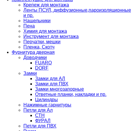
Крепеж для монтажа
Ленты ПСУЛ, диффузионные,пароизоляционные
и пр.
Нащельники
Пена
Химия для монтажа
Инструмент для монтажа
Перчатки, мешки
Пленка, Скотч
Фурнитура дверная
Доводчики
FUARO
DORF
Замки
Замки для АЛ
Замки для ПВХ
Замки многозапорные
Ответные планки, накладки и пр.
Цилиндры
Нажимные гарнитуры
Петли для Ал
СТН
ФУРАЛ
Петли для ПВХ