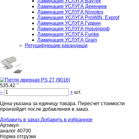
Ламинация УСЛУГА Баутек
Ламинация УСЛУГА Декенинк
Ламинация УСЛУГА Novotex
Ламинация УСЛУГА ProWIN, Exprof
Ламинация УСЛУГА Гудвин
Ламинация УСЛУГА Нордпроф
Ламинация УСЛУГА Funke
Ламинация УСЛУГА Grain
Ретуширующие карандаши
535.42
"
–
+
шт.
Цена указана за единицу товара. Пересчет стоимости
произойдет после добавления в заказ.
Добавить в заказ
Добавить в избранное
Артикул
аналог 40700
Норма отгрузки