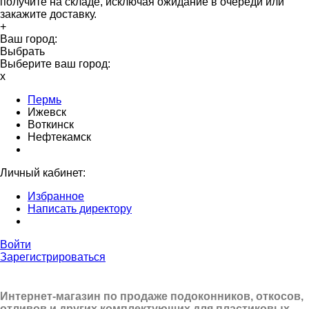
получите на складе, исключая ожидание в очереди или
закажите доставку.
+
Ваш город:
Выбрать
Выберите ваш город:
x
Пермь
Ижевск
Воткинск
Нефтекамск
Личный кабинет:
Избранное
Написать директору
Войти
Зарегистрироваться
Интернет-магазин по продаже подоконников, откосов,
отливов и других
комплектующих для пластиковых