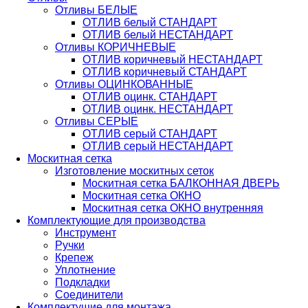
Отливы БЕЛЫЕ
ОТЛИВ белый СТАНДАРТ
ОТЛИВ белый НЕСТАНДАРТ
Отливы КОРИЧНЕВЫЕ
ОТЛИВ коричневый НЕСТАНДАРТ
ОТЛИВ коричневый СТАНДАРТ
Отливы ОЦИНКОВАННЫЕ
ОТЛИВ оцинк. СТАНДАРТ
ОТЛИВ оцинк. НЕСТАНДАРТ
Отливы СЕРЫЕ
ОТЛИВ серый СТАНДАРТ
ОТЛИВ серый НЕСТАНДАРТ
Москитная сетка
Изготовление москитных сеток
Москитная сетка БАЛКОННАЯ ДВЕРЬ
Москитная сетка ОКНО
Москитная сетка ОКНО внутренняя
Комплектующие для производства
Инструмент
Ручки
Крепеж
Уплотнение
Подкладки
Соединители
Комплектущие для монтажа