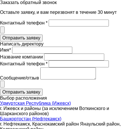
Заказать обратный звонок
Оставьте заявку, и вам перезвонят в течение 30 минут
Контактный телефон *
Написать директору
Имя*
Название компании
Контактный телефон *
Сообщение/отзыв
Выбор расположения
Удмуртская Республика (Ижевск)
г. Ижевск и районы (за исключением Воткинского и
Шарканского районов)
Башкортостан (Нефтекамск)
г. Нефтекамск, Краснокамский район Янаульский район,