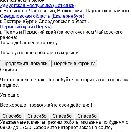
Калтасинский район
Удмуртская Республика (Воткинск)
г. Воткинск, г. Чайковский, Воткинский, Шарканский районы
Свердловская область (Екатеринбург)
г. Екатеринбург и Свердловская область
Пермский край (Пермь)
г. Пермь и Пермский край (за исключением Чайковского
района)
Товар добавлен в корзину
Товар успешно добавлен в корзину
Ошибка!
Что-то пошло не так. Попробуйте повторить свою попытку
позднее.
Успешно!
Все хорошо, продолжайте свои действия!
Спасибо
Спасибо
Спасибо
Спасибо
Уважаемые клиенты, режим работы магазина по будням с
09:00 до 17:30. Оформите интернет-заказ на сайте,