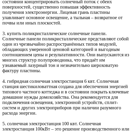
состоянии концентрировать солнечный поток с обеих
поверхностей, существенно повышая эффективность
получения электроэнергии. Лицевая грань пластины
улавливает основное освещение, а тыльная – возвратное от
почвы или иных плоскостей.
3. купить поликристаллические солнечные панели.
Солнечные панели поликристаллические представляют собой
один из чрезвычайно распространённых типов модулей,
обладающих умеренной ценовой категорией и выгодным
соотношением цены и результативности. Они выпускаются из
многих структур полупроводника, что придаёт им
узнаваемый лазурный тон и незначительно шероховатую
фактуру пластины.
4. гибридная солнечная электростанция 6 квт. Солнечная
станция шестикиловаттная создана для обеспечения энергией
типового частного коттеджа и в состоянии покрыть ключевые
домашние нужды домохозяйства. Она рекомендуется для
подключения освещения, электронной устройств, сплит-
систем и других электроприборов при наличии разумного
расхода энергии.
5. солнечная электростанция 100 квт. Солнечная
электростанция 100кВт – это решение производственного или