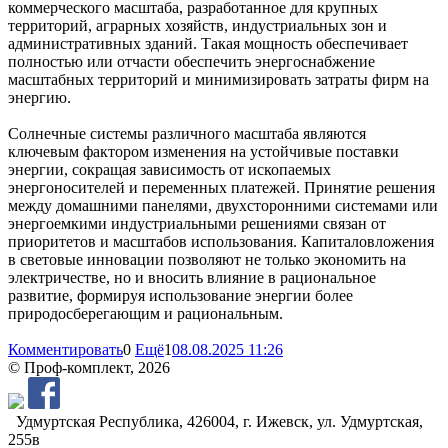
коммерческого масштаба, разработанное для крупных
территорий, аграрных хозяйств, индустриальных зон и
административных зданий. Такая мощность обеспечивает
полностью или отчасти обеспечить энергоснабжение
масштабных территорий и минимизировать затраты фирм на
энергию.
Солнечные системы различного масштаба являются
ключевым фактором изменения на устойчивые поставки
энергии, сокращая зависимость от ископаемых
энергоносителей и переменных платежей. Принятие решения
между домашними панелями, двухсторонними системами или
энергоемкими индустриальными решениями связан от
приоритетов и масштабов использования. Капиталовложения
в световые инновации позволяют не только экономить на
электричестве, но и вносить влияние в рациональное
развитие, формируя использование энергии более
природосберегающим и рациональным.
Комментировать
0
Ещё
1
08.08.2025 11:26
© Проф-комплект, 2026
Удмуртская Республика, 426004, г. Ижевск, ул. Удмуртская,
255в