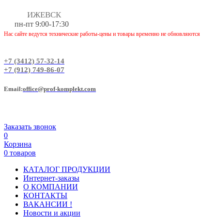
ИЖЕВСК
пн-пт 9:00-17:30
Нас сайте ведутся технические работы-цены и товары временно не обновляются
+7 (3412) 57-32-14
+7 (912) 749-86-07
Еmail:
office@prof-komplekt.com
Заказать звонок
0
Корзина
0 товаров
КАТАЛОГ ПРОДУКЦИИ
Интернет-заказы
О КОМПАНИИ
КОНТАКТЫ
ВАКАНСИИ !
Новости и акции