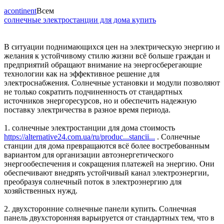
acontinent
Всем
солнечные электростанции для дома купить
В ситуации поднимающихся цен на электрическую энергию и
желания к устойчивому стилю жизни всё больше граждан и
предприятий обращают внимание на энергосберегающие
технологии как на эффективное решение для
электроснабжения. Солнечные установки и модули позволяют
не только сократить подчиненность от стандартных
источников энергоресурсов, но и обеспечить надежную
поставку электричества в разное время периода.
1. солнечные электростанции для дома стоимость
https://alternative24.com.ua/ru/produc...stancii...
. Солнечные
станции для дома превращаются всё более востребованным
вариантом для организации автоэнергетического
энергообеспечения и сокращения платежей на энергию. Они
обеспечивают внедрять устойчивый канал электроэнергии,
преобразуя солнечный поток в электроэнергию для
хозяйственных нужд.
2. двухсторонние солнечные панели купить. Солнечная
панель двухсторонняя варьируется от стандартных тем, что в