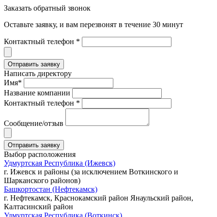
Заказать обратный звонок
Оставьте заявку, и вам перезвонят в течение 30 минут
Контактный телефон *
Написать директору
Имя*
Название компании
Контактный телефон *
Сообщение/отзыв
Выбор расположения
Удмуртская Республика (Ижевск)
г. Ижевск и районы (за исключением Воткинского и
Шарканского районов)
Башкортостан (Нефтекамск)
г. Нефтекамск, Краснокамский район Янаульский район,
Калтасинский район
Удмуртская Республика (Воткинск)