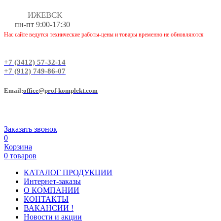
ИЖЕВСК
пн-пт 9:00-17:30
Нас сайте ведутся технические работы-цены и товары временно не обновляются
+7 (3412) 57-32-14
+7 (912) 749-86-07
Еmail:
office@prof-komplekt.com
Заказать звонок
0
Корзина
0 товаров
КАТАЛОГ ПРОДУКЦИИ
Интернет-заказы
О КОМПАНИИ
КОНТАКТЫ
ВАКАНСИИ !
Новости и акции