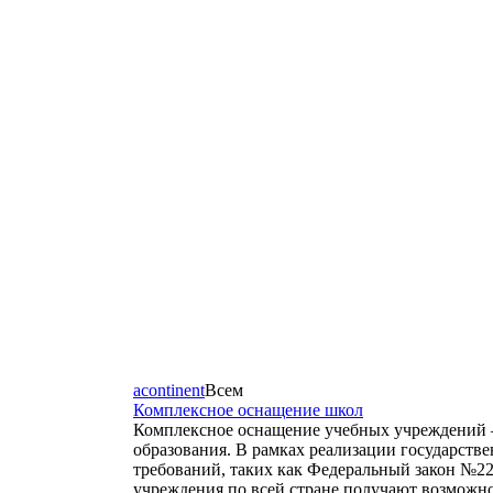
acontinent
Всем
Комплексное оснащение школ
Комплексное оснащение учебных учреждений
образования. В рамках реализации государст
требований, таких как Федеральный закон №2
учреждения по всей стране получают возможно