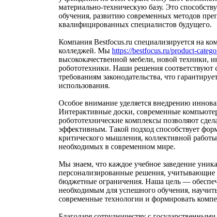
материально-техническую базу. Это способств
обучения, развитию современных методов пре
квалифицированных специалистов будущего.
Компания Bestfocus.ru специализируется на к
колледжей. Мы
https://bestfocus.ru/product-categor
высококачественной мебели, новой техники, и
робототехники. Наши решения соответствуют с
требованиям законодательства, что гарантируе
использования.
Особое внимание уделяется внедрению иннова
Интерактивные доски, современные компьютер
робототехнические комплексы позволяют сдела
эффективным. Такой подход способствует фор
критического мышления, коллективной работы
необходимых в современном мире.
Мы знаем, что каждое учебное заведение уник
персонализированные решения, учитывающие с
бюджетные ограничения. Наша цель — обеспеч
необходимым для успешного обучения, научить
современные технологии и формировать компе
Благодаря сотрудничеству с государственным