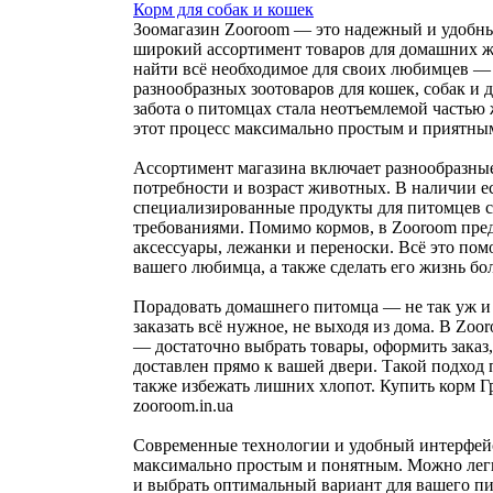
Корм для собак и кошек
Зоомагазин Zooroom — это надежный и удобны
широкий ассортимент товаров для домашних ж
найти всё необходимое для своих любимцев — 
разнообразных зоотоваров для кошек, собак и
забота о питомцах стала неотъемлемой частью
этот процесс максимально простым и приятны
Ассортимент магазина включает разнообразны
потребности и возраст животных. В наличии ес
специализированные продукты для питомцев 
требованиями. Помимо кормов, в Zooroom пред
аксессуары, лежанки и переноски. Всё это пом
вашего любимца, а также сделать его жизнь бо
Порадовать домашнего питомца — не так уж и 
заказать всё нужное, не выходя из дома. В Z
— достаточно выбрать товары, оформить заказ,
доставлен прямо к вашей двери. Такой подход 
также избежать лишних хлопот. Купить корм Г
zooroom.in.ua
Современные технологии и удобный интерфейс
максимально простым и понятным. Можно легк
и выбрать оптимальный вариант для вашего пи