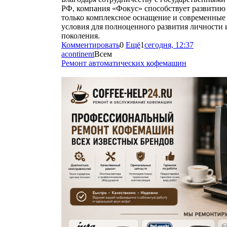
РФ, компания «Фокус» способствует развитию 
только комплексное оснащение и современные
условия для полноценного развития личности
поколения.
Комментировать
0
Ещё
1
сегодня, 12:37
acontinent
Всем
Ремонт автоматических кофемашин