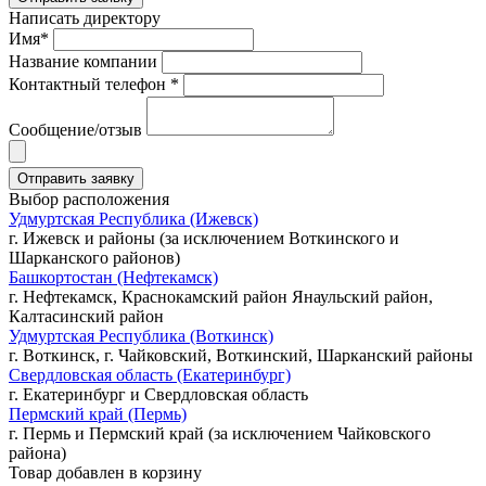
Написать директору
Имя*
Название компании
Контактный телефон *
Сообщение/отзыв
Выбор расположения
Удмуртская Республика (Ижевск)
г. Ижевск и районы (за исключением Воткинского и
Шарканского районов)
Башкортостан (Нефтекамск)
г. Нефтекамск, Краснокамский район Янаульский район,
Калтасинский район
Удмуртская Республика (Воткинск)
г. Воткинск, г. Чайковский, Воткинский, Шарканский районы
Свердловская область (Екатеринбург)
г. Екатеринбург и Свердловская область
Пермский край (Пермь)
г. Пермь и Пермский край (за исключением Чайковского
района)
Товар добавлен в корзину