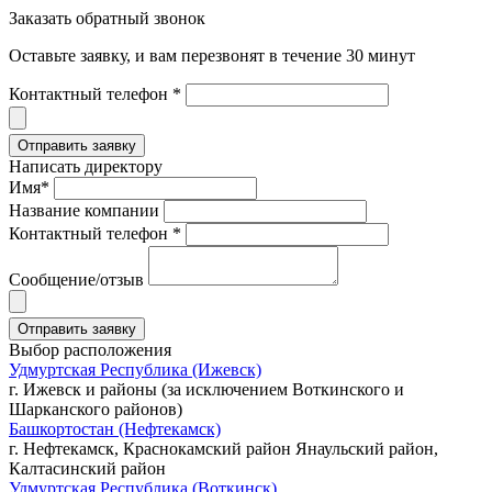
Заказать обратный звонок
Оставьте заявку, и вам перезвонят в течение 30 минут
Контактный телефон *
Написать директору
Имя*
Название компании
Контактный телефон *
Сообщение/отзыв
Выбор расположения
Удмуртская Республика (Ижевск)
г. Ижевск и районы (за исключением Воткинского и
Шарканского районов)
Башкортостан (Нефтекамск)
г. Нефтекамск, Краснокамский район Янаульский район,
Калтасинский район
Удмуртская Республика (Воткинск)