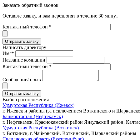
Заказать обратный звонок
Оставьте заявку, и вам перезвонят в течение 30 минут
Контактный телефон *
Написать директору
Имя*
Название компании
Контактный телефон *
Сообщение/отзыв
Выбор расположения
Удмуртская Республика (Ижевск)
г. Ижевск и районы (за исключением Воткинского и Шарканско
Башкортостан (Нефтекамск)
г. Нефтекамск, Краснокамский район Янаульский район, Калта
Удмуртская Республика (Воткинск)
г. Воткинск, г. Чайковский, Воткинский, Шарканский районы
Свердловская область (Екатеринбург)