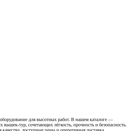
орудование для высотных работ. В нашем каталоге —
вышек‑тур, сочетающих лёгкость, прочность и безопасность.
качества, доступные цены и оперативная доставка.