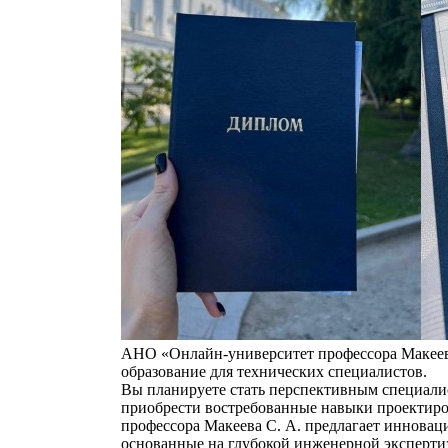
АНО «Онлайн‑университет профессора Макеев
образование для технических специалистов.
Вы планируете стать перспективным специали
приобрести востребованные навыки проектир
профессора Макеева С. А. предлагает иннова
основанные на глубокой инженерной эксперти