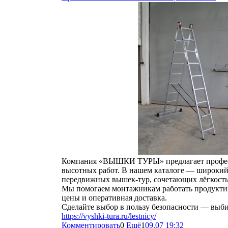
Компания «ВЫШКИ ТУРЫ» предлагает професс
высотных работ. В нашем каталоге — широки
передвижных вышек‑тур, сочетающих лёгкость,
Мы помогаем монтажникам работать продуктив
цены и оперативная доставка.
Сделайте выбор в пользу безопасности — выби
https://vyshki-tura.ru/lestnicy/
Комментировать
0
Ещё
1
09.07 19:32