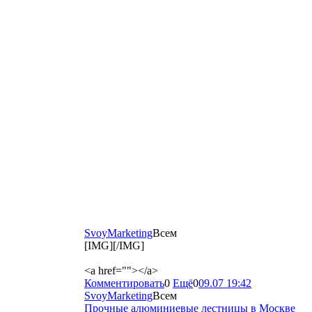
SvoyMarketing
Всем
[IMG][/IMG]
<a href=""></a>
Комментировать
0
Ещё
0
09.07 19:42
SvoyMarketing
Всем
Прочные алюминиевые лестницы в Москве