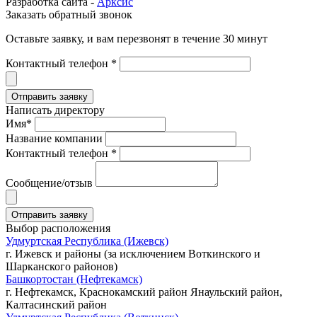
Разработка сайта -
Арксис
Заказать обратный звонок
Оставьте заявку, и вам перезвонят в течение 30 минут
Контактный телефон *
Написать директору
Имя*
Название компании
Контактный телефон *
Сообщение/отзыв
Выбор расположения
Удмуртская Республика (Ижевск)
г. Ижевск и районы (за исключением Воткинского и
Шарканского районов)
Башкортостан (Нефтекамск)
г. Нефтекамск, Краснокамский район Янаульский район,
Калтасинский район