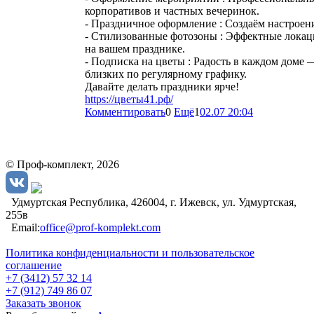
корпоративов и частных вечеринок.
- Праздничное оформление : Создаём настроени
- Стилизованные фотозоны : Эффектные локац
на вашем празднике.
- Подписка на цветы : Радость в каждом доме 
близких по регулярному графику.
Давайте делать праздники ярче!
https://цветы41.рф/
Комментировать
0
Ещё
1
02.07 20:04
© Проф-комплект, 2026
Удмуртская Республика, 426004, г. Ижевск, ул. Удмуртская,
255в
Email:
office@prof-komplekt.com
Политика конфиденциальности и пользовательское
соглашение
+7 (3412) 57 32 14
+7 (912) 749 86 07
Заказать звонок