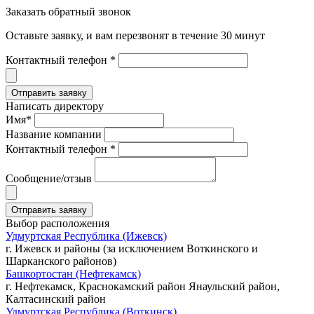
Заказать обратный звонок
Оставьте заявку, и вам перезвонят в течение 30 минут
Контактный телефон *
Написать директору
Имя*
Название компании
Контактный телефон *
Сообщение/отзыв
Выбор расположения
Удмуртская Республика (Ижевск)
г. Ижевск и районы (за исключением Воткинского и
Шарканского районов)
Башкортостан (Нефтекамск)
г. Нефтекамск, Краснокамский район Янаульский район,
Калтасинский район
Удмуртская Республика (Воткинск)