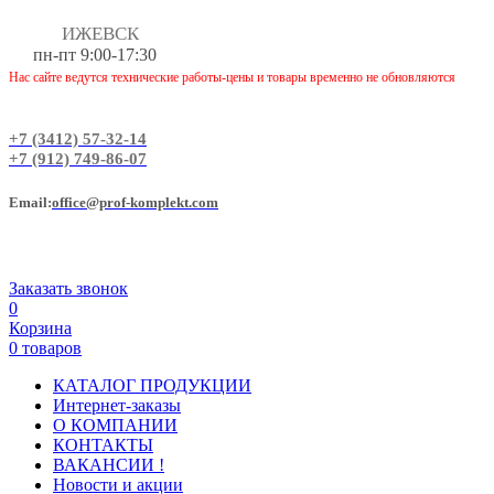
ИЖЕВСК
пн-пт 9:00-17:30
Нас сайте ведутся технические работы-цены и товары временно не обновляются
+7 (3412) 57-32-14
+7 (912) 749-86-07
Еmail:
office@prof-komplekt.com
Заказать звонок
0
Корзина
0 товаров
КАТАЛОГ ПРОДУКЦИИ
Интернет-заказы
О КОМПАНИИ
КОНТАКТЫ
ВАКАНСИИ !
Новости и акции