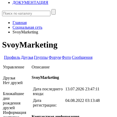
ДОКУМЕНТАЦИЯ
Главная
Социальная сеть
SvoyMarketing
SvoyMarketing
Профиль
Друзья
Группы
Форум
Фото
Сообщения
Управление
Описание
SvoyMarketing
Друзья
Нет друзей
Дата последнего
13.07.2026 23:47:11
входа:
Ближайшие
дни
Дата
04.08.2022 03:13:48
рождения
регистрации:
друзей
Информация
Контактная информация