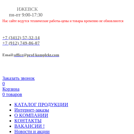
ИЖЕВСК
пн-пт 9:00-17:30
Нас сайте ведутся технические работы-цены и товары временно не обновляются
+7 (3412) 57-32-14
+7 (912) 749-86-07
Еmail:
office@prof-komplekt.com
Заказать звонок
0
Корзина
0 товаров
КАТАЛОГ ПРОДУКЦИИ
Интернет-заказы
О КОМПАНИИ
КОНТАКТЫ
ВАКАНСИИ !
Новости и акции