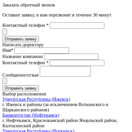
Заказать обратный звонок
Оставьте заявку, и вам перезвонят в течение 30 минут
Контактный телефон *
Написать директору
Имя*
Название компании
Контактный телефон *
Сообщение/отзыв
Выбор расположения
Удмуртская Республика (Ижевск)
г. Ижевск и районы (за исключением Воткинского и
Шарканского районов)
Башкортостан (Нефтекамск)
г. Нефтекамск, Краснокамский район Янаульский район,
Калтасинский район
Удмуртская Республика (Воткинск)