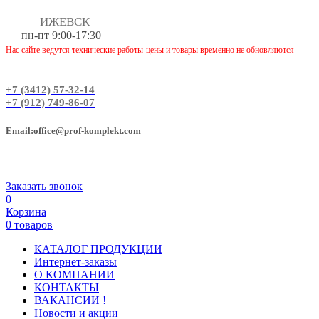
ИЖЕВСК
пн-пт 9:00-17:30
Нас сайте ведутся технические работы-цены и товары временно не обновляются
+7 (3412) 57-32-14
+7 (912) 749-86-07
Еmail:
office@prof-komplekt.com
Заказать звонок
0
Корзина
0 товаров
КАТАЛОГ ПРОДУКЦИИ
Интернет-заказы
О КОМПАНИИ
КОНТАКТЫ
ВАКАНСИИ !
Новости и акции