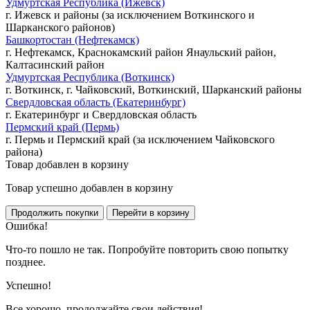
Удмуртская Республика (Ижевск)
г. Ижевск и районы (за исключением Воткинского и
Шарканского районов)
Башкортостан (Нефтекамск)
г. Нефтекамск, Краснокамский район Янаульский район,
Калтасинский район
Удмуртская Республика (Воткинск)
г. Воткинск, г. Чайковский, Воткинский, Шарканский районы
Свердловская область (Екатеринбург)
г. Екатеринбург и Свердловская область
Пермский край (Пермь)
г. Пермь и Пермский край (за исключением Чайковского
района)
Товар добавлен в корзину
Товар успешно добавлен в корзину
Ошибка!
Что-то пошло не так. Попробуйте повторить свою попытку
позднее.
Успешно!
Все хорошо, продолжайте свои действия!