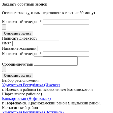
Заказать обратный звонок
Оставьте заявку, и вам перезвонят в течение 30 минут
Контактный телефон *
Написать директору
Имя*
Название компании
Контактный телефон *
Сообщение/отзыв
Выбор расположения
Удмуртская Республика (Ижевск)
г. Ижевск и районы (за исключением Воткинского и
Шарканского районов)
Башкортостан (Нефтекамск)
г. Нефтекамск, Краснокамский район Янаульский район,
Калтасинский район
Удмуртская Республика (Воткинск)