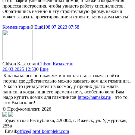
фотографии уже возведенных домов, а также изображения
процесса построения, чтобы увидеть работу специалистов.
Обратившись именно в эту строительную фирму, каждый
может заказать проектирование и строительство дома мечты!
Комментарии
0
Ещё
1
08.07.2023 07:58
Chison Казахстан
Chison Казахстан
26.03.2025 12:53
0
Ещё
Как оказалось не такая-уж и простая стала задача: найти
портал где действительно можно заказать дом для глэмпинга.
У кого-то цены улетели в космос, у прочих долго ждать
записи, а когда лишнего времени нету, особенно коли Вам
надо купить домик для глэмпингов
https://namaks.ru/
- это то,
что Вы искали!
© Проф-комплект, 2026
Удмуртская Республика, 426004, г. Ижевск, ул. Удмуртская,
255в
Email:
office@prof-komplekt.com