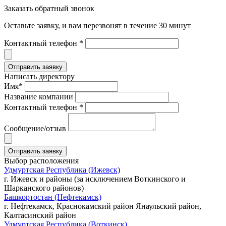
Заказать обратный звонок
Оставьте заявку, и вам перезвонят в течение 30 минут
Контактный телефон *
Написать директору
Имя*
Название компании
Контактный телефон *
Сообщение/отзыв
Выбор расположения
Удмуртская Республика (Ижевск)
г. Ижевск и районы (за исключением Воткинского и
Шарканского районов)
Башкортостан (Нефтекамск)
г. Нефтекамск, Краснокамский район Янаульский район,
Калтасинский район
Удмуртская Республика (Воткинск)