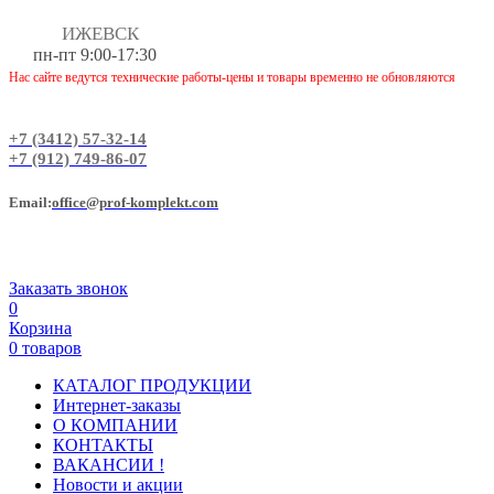
ИЖЕВСК
пн-пт 9:00-17:30
Нас сайте ведутся технические работы-цены и товары временно не обновляются
+7 (3412) 57-32-14
+7 (912) 749-86-07
Еmail:
office@prof-komplekt.com
Заказать звонок
0
Корзина
0 товаров
КАТАЛОГ ПРОДУКЦИИ
Интернет-заказы
О КОМПАНИИ
КОНТАКТЫ
ВАКАНСИИ !
Новости и акции