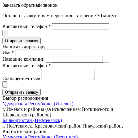
Заказать обратный звонок
Оставьте заявку, и вам перезвонят в течение 30 минут
Контактный телефон *
Написать директору
Имя*
Название компании
Контактный телефон *
Сообщение/отзыв
Выбор расположения
Удмуртская Республика (Ижевск)
г. Ижевск и районы (за исключением Воткинского и
Шарканского районов)
Башкортостан (Нефтекамск)
г. Нефтекамск, Краснокамский район Янаульский район,
Калтасинский район
Удмуртская Республика (Воткинск)