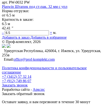
арт. PW-0032 PW
Plaswin Штапик под ст-пак. 32 мм с упл
Норма отгрузки:
от 6.5 м
Кратность в заказе:
6.5 м
42.41
"
–
+
м.
Добавить в заказ
Добавить в избранное
© Проф-комплект, 2026
Удмуртская Республика, 426004, г. Ижевск, ул. Удмуртская,
255в
Email:
office@prof-komplekt.com
Политика конфиденциальности и пользовательское
соглашение
+7 (3412) 57 32 14
+7 (912) 749 86 07
Заказать звонок
Разработка сайта -
Арксис
Заказать обратный звонок
Оставьте заявку, и вам перезвонят в течение 30 минут