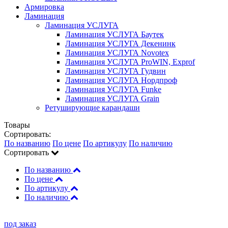
Армировка
Ламинация
Ламинация УСЛУГА
Ламинация УСЛУГА Баутек
Ламинация УСЛУГА Декенинк
Ламинация УСЛУГА Novotex
Ламинация УСЛУГА ProWIN, Exprof
Ламинация УСЛУГА Гудвин
Ламинация УСЛУГА Нордпроф
Ламинация УСЛУГА Funke
Ламинация УСЛУГА Grain
Ретуширующие карандаши
Товары
Сортировать:
По названию
По цене
По артикулу
По наличию
Сортировать
По названию
По цене
По артикулу
По наличию
под заказ