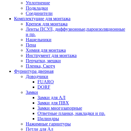
Уплотнение
Подкладки
Соединители
Комплектущие для монтажа
Крепеж для монтажа
Ленты ПСУЛ, диффузионные,пароизоляционные
и пр.
Нащельники
Пена
Химия для монтажа
Инструмент для монтажа
Перчатки, мешки
Пленка, Скотч
Фурнитура дверная
Доводчики
FUARO
DORF
Замки
Замки для АЛ
Замки для ПВХ
Замки многозапорные
Ответные планки, накладки и пр.
Цилиндры
Нажимные гарнитуры
Петли для Ал