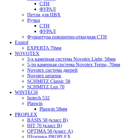
СТН
ФУРАЛ
Петли для ПВХ
Ручки
СТН
ФУРАЛ
Фурнитура поворотно-откидная СТН
Exprof
EXPERTA 70мм
NOVOTEX
3-х камерная система Novotex Light, 58мм
5-ти камерная система Novotex Termo, 70мм
Novotex система дверей
Novotex штапик
SCHMITZ Classic 58
SCHMITZ Lux 70
WINTECH
Isotech 532
Plaswin
Plaswin 58мм
PROPLEX
BASIS 58 (класс В)
HIT 70 (класс В)
OPTIMA 58 (класс А)
Штапики PROPLEX