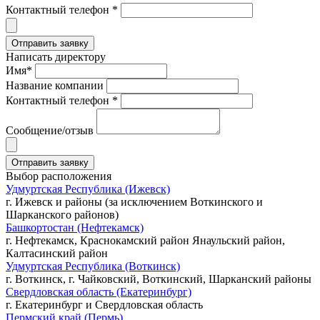
Контактный телефон *
Написать директору
Имя*
Название компании
Контактный телефон *
Сообщение/отзыв
Выбор расположения
Удмуртская Республика (Ижевск)
г. Ижевск и районы (за исключением Воткинского и
Шарканского районов)
Башкортостан (Нефтекамск)
г. Нефтекамск, Краснокамский район Янаульский район,
Калтасинский район
Удмуртская Республика (Воткинск)
г. Воткинск, г. Чайковский, Воткинский, Шарканский районы
Свердловская область (Екатеринбург)
г. Екатеринбург и Свердловская область
Пермский край (Пермь)