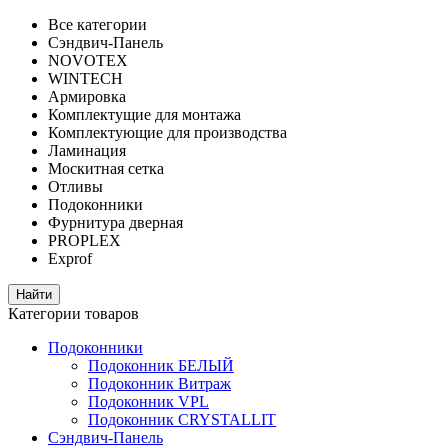
Все категории
Сэндвич-Панель
NOVOTEX
WINTECH
Армировка
Комплектущие для монтажа
Комплектующие для производства
Ламинация
Москитная сетка
Отливы
Подоконники
Фурнитура дверная
PROPLEX
Exprof
Категории товаров
Подоконники
Подоконник БЕЛЫЙ
Подоконник Витраж
Подоконник VPL
Подоконник CRYSTALLIT
Сэндвич-Панель