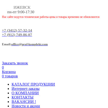
ИЖЕВСК
пн-пт 9:00-17:30
Нас сайте ведутся технические работы-цены и товары временно не обновляются
+7 (3412) 57-32-14
+7 (912) 749-86-07
Еmail:
office@prof-komplekt.com
Заказать звонок
0
Корзина
0 товаров
КАТАЛОГ ПРОДУКЦИИ
Интернет-заказы
О КОМПАНИИ
КОНТАКТЫ
ВАКАНСИИ !
Новости и акции