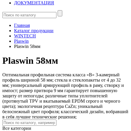
ДОКУМЕНТАЦИЯ
Главная
Каталог продукции
WINTECH
Plaswin
Plaswin 58мм
Plaswin 58мм
Оптимальная профильная система класса «В» 3-камерный
профиль шириной 58 мм; стекла и стеклопакеты от 4 до 32
мм; универсальный армирующий профиль в раму, створку и
импост; размер притвора 9 мм гарантирует повышенную
защиту от непогоды; различные типы уплотнителей
(протянутый TPV и вкатываемый EPDM серого и черного
цвета); экологичная рецептура CaZn; уникальный
белоснежный цвет профиля; классический дизайн, вобравший
в себя лучшие технические решения;
Все категории