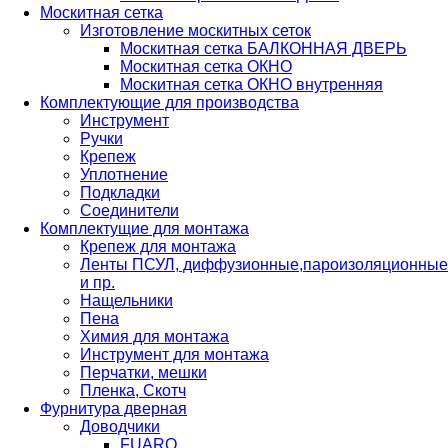
Москитная сетка
Изготовление москитных сеток
Москитная сетка БАЛКОННАЯ ДВЕРЬ
Москитная сетка ОКНО
Москитная сетка ОКНО внутренняя
Комплектующие для производства
Инструмент
Ручки
Крепеж
Уплотнение
Подкладки
Соединители
Комплектущие для монтажа
Крепеж для монтажа
Ленты ПСУЛ, диффузионные,пароизоляционные
и пр.
Нащельники
Пена
Химия для монтажа
Инструмент для монтажа
Перчатки, мешки
Пленка, Скотч
Фурнитура дверная
Доводчики
FUARO