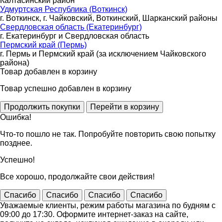
Калтасинский район
Удмуртская Республика (Воткинск)
г. Воткинск, г. Чайковский, Воткинский, Шарканский районы
Свердловская область (Екатеринбург)
г. Екатеринбург и Свердловская область
Пермский край (Пермь)
г. Пермь и Пермский край (за исключением Чайковского
района)
Товар добавлен в корзину
Товар успешно добавлен в корзину
Ошибка!
Что-то пошло не так. Попробуйте повторить свою попытку
позднее.
Успешно!
Все хорошо, продолжайте свои действия!
Спасибо
Спасибо
Спасибо
Спасибо
Уважаемые клиенты, режим работы магазина по будням с
09:00 до 17:30. Оформите интернет-заказ на сайте,