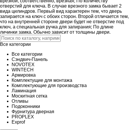
врезной, соответственно, врезная; По количеству
отверстий для ключа. В случае врезного замка бывает 2
вида цилиндров. Первый вид характерен тем, что дверь
запирается на ключ с обоих сторон. Второй отличается тем,
что на внутренней стороне двери будет не отверстие под
ключ, а специальная ручка для запирания; По длине
личинки замка. Обычно зависит от толщины двери.
Все категории
Все категории
Сэндвич-Панель
NOVOTEX
WINTECH
Армировка
Комплектущие для монтажа
Комплектующие для производства
Ламинация
Москитная сетка
Отливы
Подоконники
Фурнитура дверная
PROPLEX
Exprof