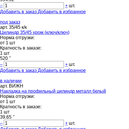
–
+
шт.
Добавить в заказ
Добавить в избранное
под заказ
арт. 35/45 к/к
Цилиндр 35/45 хром (ключ/ключ)
Норма отгрузки:
от 1 шт
Кратность в заказе:
1 шт
520
"
–
+
шт.
Добавить в заказ
Добавить в избранное
в наличии
арт. ВИЖН
Накладка на профильный цилиндр металл белый
Норма отгрузки:
от 1 шт
Кратность в заказе:
1 шт
39.65
"
–
+
шт.