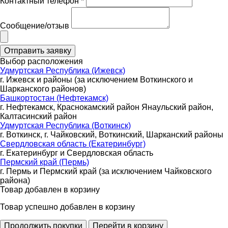
Контактный телефон *
Сообщение/отзыв
Выбор расположения
Удмуртская Республика (Ижевск)
г. Ижевск и районы (за исключением Воткинского и
Шарканского районов)
Башкортостан (Нефтекамск)
г. Нефтекамск, Краснокамский район Янаульский район,
Калтасинский район
Удмуртская Республика (Воткинск)
г. Воткинск, г. Чайковский, Воткинский, Шарканский районы
Свердловская область (Екатеринбург)
г. Екатеринбург и Свердловская область
Пермский край (Пермь)
г. Пермь и Пермский край (за исключением Чайковского
района)
Товар добавлен в корзину
Товар успешно добавлен в корзину