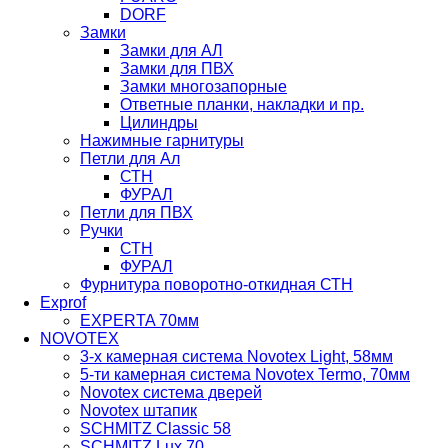
DORF
Замки
Замки для АЛ
Замки для ПВХ
Замки многозапорные
Ответные планки, накладки и пр.
Цилиндры
Нажимные гарнитуры
Петли для Ал
СТН
ФУРАЛ
Петли для ПВХ
Ручки
СТН
ФУРАЛ
Фурнитура поворотно-откидная СТН
Exprof
EXPERTA 70мм
NOVOTEX
3-х камерная система Novotex Light, 58мм
5-ти камерная система Novotex Termo, 70мм
Novotex система дверей
Novotex штапик
SCHMITZ Classic 58
SCHMITZ Lux 70