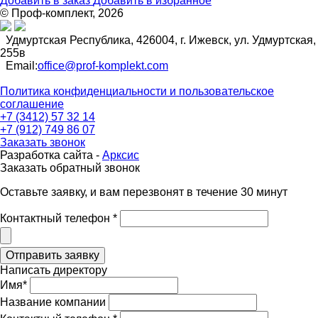
Добавить в заказ
Добавить в избранное
© Проф-комплект, 2026
Удмуртская Республика, 426004, г. Ижевск, ул. Удмуртская,
255в
Email:
office@prof-komplekt.com
Политика конфиденциальности и пользовательское
соглашение
+7 (3412) 57 32 14
+7 (912) 749 86 07
Заказать звонок
Разработка сайта -
Арксис
Заказать обратный звонок
Оставьте заявку, и вам перезвонят в течение 30 минут
Контактный телефон *
Написать директору
Имя*
Название компании