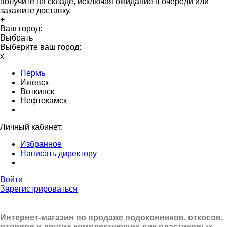
получите на складе, исключая ожидание в очереди или
закажите доставку.
+
Ваш город:
Выбрать
Выберите ваш город:
x
Пермь
Ижевск
Воткинск
Нефтекамск
Личный кабинет:
Избранное
Написать директору
Войти
Зарегистрироваться
Интернет-магазин по продаже подоконников, откосов,
отливов и других
комплектующих для пластиковых