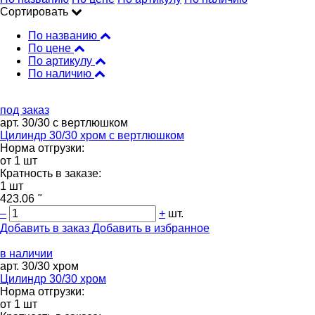
Сортировать
По названию
По цене
По артикулу
По наличию
под заказ
арт. 30/30 с вертлюшком
Цилиндр 30/30 хром с вертлюшком
Норма отгрузки:
от 1 шт
Кратность в заказе:
1 шт
423.06
"
–
+
шт.
Добавить в заказ
Добавить в избранное
в наличии
арт. 30/30 хром
Цилиндр 30/30 хром
Норма отгрузки:
от 1 шт