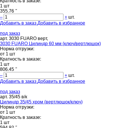
Кратность в заказе:
1 шт
355.76
"
–
+
шт.
Добавить в заказ
Добавить в избранное
под заказ
арт. 3030 FUARO верт,
3030 FUARO Цилиндр 60 мм (ключ/вертлюшок)
Норма отгрузки:
от 1 шт
Кратность в заказе:
1 шт
806.45
"
–
+
шт.
Добавить в заказ
Добавить в избранное
под заказ
арт. 35/45 в/к
Цилиндр 35/45 хром (вертлюшок/ключ)
Норма отгрузки:
от 1 шт
Кратность в заказе:
1 шт
594.92
"