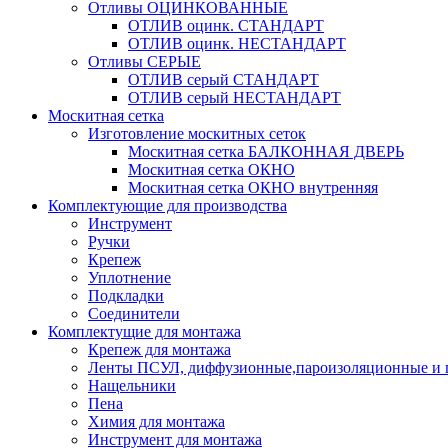
Отливы ОЦИНКОВАННЫЕ
ОТЛИВ оцинк. СТАНДАРТ
ОТЛИВ оцинк. НЕСТАНДАРТ
Отливы СЕРЫЕ
ОТЛИВ серый СТАНДАРТ
ОТЛИВ серый НЕСТАНДАРТ
Москитная сетка
Изготовление москитных сеток
Москитная сетка БАЛКОННАЯ ДВЕРЬ
Москитная сетка ОКНО
Москитная сетка ОКНО внутренняя
Комплектующие для производства
Инструмент
Ручки
Крепеж
Уплотнение
Подкладки
Соединители
Комплектущие для монтажа
Крепеж для монтажа
Ленты ПСУЛ, диффузионные,пароизоляционные и 
Нащельники
Пена
Химия для монтажа
Инструмент для монтажа