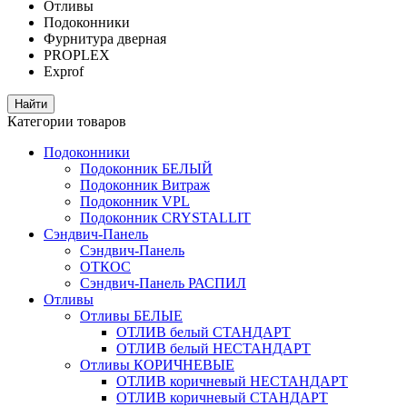
Отливы
Подоконники
Фурнитура дверная
PROPLEX
Exprof
Категории товаров
Подоконники
Подоконник БЕЛЫЙ
Подоконник Витраж
Подоконник VPL
Подоконник CRYSTALLIT
Сэндвич-Панель
Сэндвич-Панель
ОТКОС
Сэндвич-Панель РАСПИЛ
Отливы
Отливы БЕЛЫЕ
ОТЛИВ белый СТАНДАРТ
ОТЛИВ белый НЕСТАНДАРТ
Отливы КОРИЧНЕВЫЕ
ОТЛИВ коричневый НЕСТАНДАРТ
ОТЛИВ коричневый СТАНДАРТ