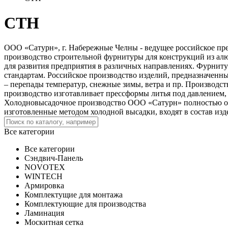
СТН
ООО «Сатурн», г. Набережные Челны - ведущее российское пред
производство строительной фурнитуры для конструкций из ал
для развития предприятия в различных направлениях. Фурниту
стандартам. Российское производство изделий, предназначенн
– перепады температур, снежные зимы, ветра и пр. Производ
производство изготавливает прессформы литья под давлением
Холодновысадочное производство ООО «Сатурн» полностью об
изготовленные методом холодной высадки, входят в состав изд
Все категории
Все категории
Сэндвич-Панель
NOVOTEX
WINTECH
Армировка
Комплектущие для монтажа
Комплектующие для производства
Ламинация
Москитная сетка