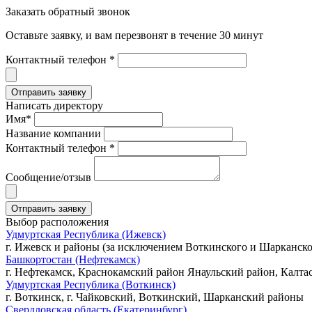
Заказать обратный звонок
Оставьте заявку, и вам перезвонят в течение 30 минут
Контактный телефон *
Написать директору
Имя*
Название компании
Контактный телефон *
Сообщение/отзыв
Выбор расположения
Удмуртская Республика (Ижевск)
г. Ижевск и районы (за исключением Воткинского и Шарканско
Башкортостан (Нефтекамск)
г. Нефтекамск, Краснокамский район Янаульский район, Калта
Удмуртская Республика (Воткинск)
г. Воткинск, г. Чайковский, Воткинский, Шарканский районы
Свердловская область (Екатеринбург)