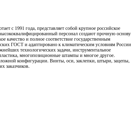
ает с 1991 года, представляет собой крупное российское
, высококвалифицированный персонал создают прочную основу
ое качество и полное соответствие государственным
сийских ГОСТ и адаптировано к климатическим условиям России
ожнейших технологических задачи, инструментальное
 пластика, многопозиционные штампы и многое другое.
ожной конфигурации. Винты, оси, заклепки, штыри, зацепы,
их заказчиков.