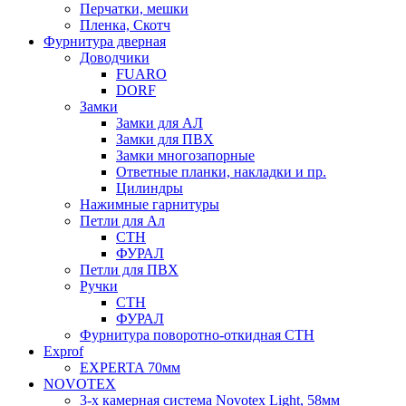
Перчатки, мешки
Пленка, Скотч
Фурнитура дверная
Доводчики
FUARO
DORF
Замки
Замки для АЛ
Замки для ПВХ
Замки многозапорные
Ответные планки, накладки и пр.
Цилиндры
Нажимные гарнитуры
Петли для Ал
СТН
ФУРАЛ
Петли для ПВХ
Ручки
СТН
ФУРАЛ
Фурнитура поворотно-откидная СТН
Exprof
EXPERTA 70мм
NOVOTEX
3-х камерная система Novotex Light, 58мм